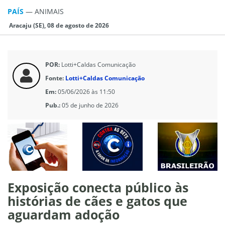
PAÍS
—
ANIMAIS
Aracaju (SE), 08 de agosto de 2026
POR:
Lotti+Caldas Comunicação
Fonte:
Lotti+Caldas Comunicação
Em:
05/06/2026 às 11:50
Pub.:
05 de junho de 2026
Exposição conecta público às
histórias de cães e gatos que
aguardam adoção