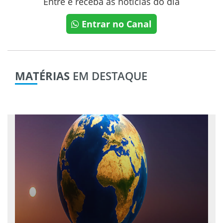
Entre e receba as notícias do dia
Entrar no Canal
MATÉRIAS
EM DESTAQUE