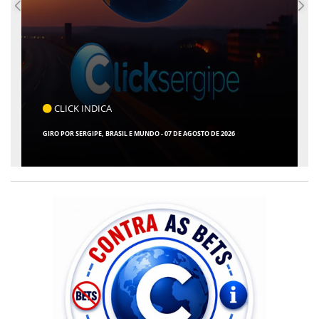
COTIDIANO
ARACAJU REGISTRA RECORDE NO IDEB E ALCANÇA 1° LUGAR EM CRESCIMENTO
ENTRE AS CAPITAIS DO NORDESTE