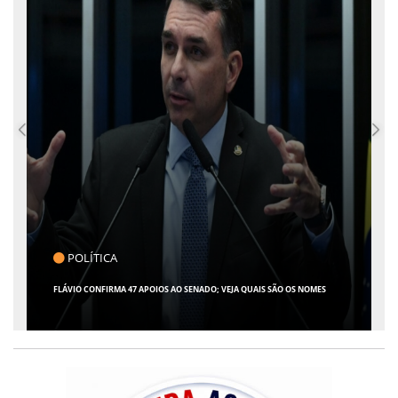
POLÍTICA
C
FLÁVIO CONFIRMA 47 APOIOS AO SENADO; VEJA QUAIS SÃO OS NOMES
GIRO