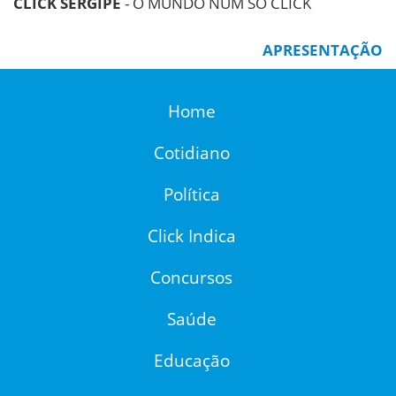
CLICK SERGIPE
- O MUNDO NUM SÓ CLICK
APRESENTAÇÃO
Home
Cotidiano
Política
Click Indica
Concursos
Saúde
Educação