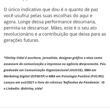
O único indicativo que dou é o quanto de paz
você usufrui pelas suas escolhas do aqui e
agora. Longe dessa performance desumana,
permita-se descansar. Mães, este é o seu ato
revolucionário e a contribuição que deixa para as
gerações futuras.
*Shirley Vidal é escritora, jornalista, designer gráfico e atua como
assessora de comunicação e imprensa na agência @vipconecta. Pós-
graduada em Comunicação Organizacional (Unit/SE), MBA em
Marketing Digital (ESPM/SP) e MBA em Psicologia Positiva (PUC/RS).
Lançou em out/2021 o livro de crônicas 'Reflexões da Pandemia'. IG
e LinkedIn: @shirley_vidal