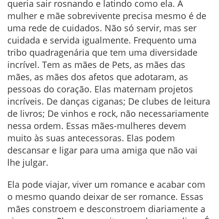
queria sair rosnando e latindo como ela. A
mulher e mãe sobrevivente precisa mesmo é de
uma rede de cuidados. Não só servir, mas ser
cuidada e servida igualmente. Frequento uma
tribo quadragenária que tem uma diversidade
incrível. Tem as mães de Pets, as mães das
mães, as mães dos afetos que adotaram, as
pessoas do coração. Elas maternam projetos
incríveis. De danças ciganas; De clubes de leitura
de livros; De vinhos e rock, não necessariamente
nessa ordem. Essas mães-mulheres devem
muito às suas antecessoras. Elas podem
descansar e ligar para uma amiga que não vai
lhe julgar.
Ela pode viajar, viver um romance e acabar com
o mesmo quando deixar de ser romance. Essas
mães constroem e desconstroem diariamente a