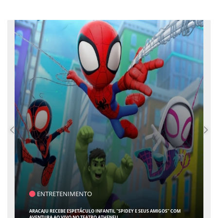
SAÚDE
CONTABILIDADE ESPECIALIZADA PARA MÉDICOS GANHA ESPAÇO EM SERGIPE
COM ATUAÇÃO PIONEIRA DA RISSI