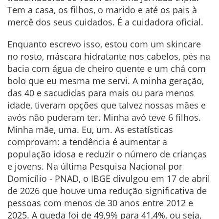
Tem a casa, os filhos, o marido e até os pais à
mercê dos seus cuidados. É a cuidadora oficial.
Enquanto escrevo isso, estou com um skincare
no rosto, máscara hidratante nos cabelos, pés na
bacia com água de cheiro quente e um chá com
bolo que eu mesma me servi. A minha geração,
das 40 e sacudidas para mais ou para menos
idade, tiveram opções que talvez nossas mães e
avós não puderam ter. Minha avó teve 6 filhos.
Minha mãe, uma. Eu, um. As estatísticas
comprovam: a tendência é aumentar a
população idosa e reduzir o número de crianças
e jovens. Na última Pesquisa Nacional por
Domicílio - PNAD, o IBGE divulgou em 17 de abril
de 2026 que houve uma redução significativa de
pessoas com menos de 30 anos entre 2012 e
2025. A queda foi de 49,9% para 41,4%, ou seja,