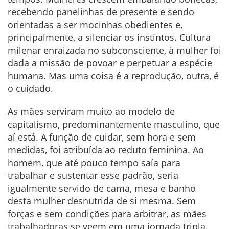
recebendo panelinhas de presente e sendo
orientadas a ser mocinhas obedientes e,
principalmente, a silenciar os instintos. Cultura
milenar enraizada no subconsciente, à mulher foi
dada a missão de povoar e perpetuar a espécie
humana. Mas uma coisa é a reprodução, outra, é
o cuidado.
As mães serviram muito ao modelo de
capitalismo, predominantemente masculino, que
aí está. A função de cuidar, sem hora e sem
medidas, foi atribuída ao reduto feminina. Ao
homem, que até pouco tempo saía para
trabalhar e sustentar esse padrão, seria
igualmente servido de cama, mesa e banho
desta mulher desnutrida de si mesma. Sem
forças e sem condições para arbitrar, as mães
trabalhadoras se veem em uma jornada tripla.