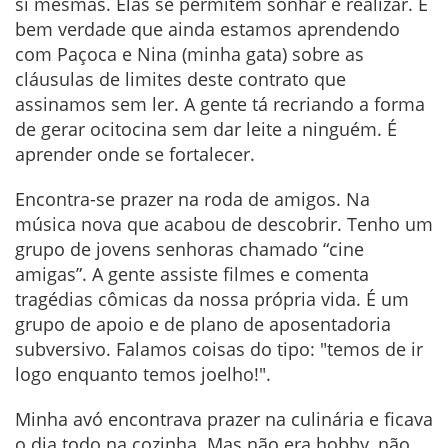
si mesmas. Elas se permitem sonhar e realizar. É
bem verdade que ainda estamos aprendendo
com Paçoca e Nina (minha gata) sobre as
cláusulas de limites deste contrato que
assinamos sem ler. A gente tá recriando a forma
de gerar ocitocina sem dar leite a ninguém. É
aprender onde se fortalecer.
Encontra-se prazer na roda de amigos. Na
música nova que acabou de descobrir. Tenho um
grupo de jovens senhoras chamado “cine
amigas”. A gente assiste filmes e comenta
tragédias cômicas da nossa própria vida. É um
grupo de apoio e de plano de aposentadoria
subversivo. Falamos coisas do tipo: "temos de ir
logo enquanto temos joelho!".
Minha avó encontrava prazer na culinária e ficava
o dia todo na cozinha. Mas não era hobby, não