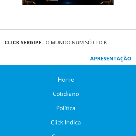
CLICK SERGIPE
- O MUNDO NUM SÓ CLICK
APRESENTAÇÃO
Home
Cotidiano
Política
Click Indica