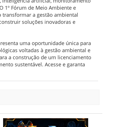
 inteligência artificial, monitoramento
 O 1º Fórum de Meio Ambiente e
 transformar a gestão ambiental
construir soluções inovadoras e
epresenta uma oportunidade única para
lógicas voltadas à gestão ambiental e
para a construção de um licenciamento
mento sustentável. Acesse e garanta