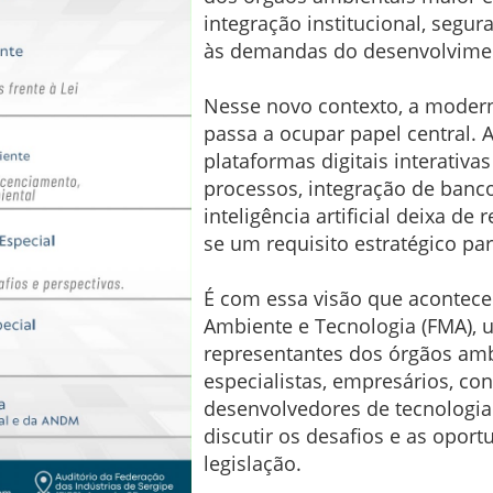
integração institucional, segur
às demandas do desenvolvimen
Nesse novo contexto, a modern
passa a ocupar papel central. A
plataformas digitais interativ
processos, integração de ban
inteligência artificial deixa d
se um requisito estratégico par
É com essa visão que acontece
Ambiente e Tecnologia (FMA), 
representantes dos órgãos ambi
especialistas, empresários, con
desenvolvedores de tecnologia 
discutir os desafios e as opo
legislação.