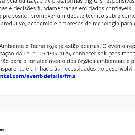
 pela utilização de plataformas digitais responsivas,
temas e decisões fundamentadas em dados confiáveis.
 propósito: promover um debate técnico sobre como
 produtivo, academia e empresas de tecnologia para 
 Ambiente e Tecnologia já estão abertas. O evento r
ção da Lei nº 15.190/2025, conhecer soluções tecno
uirão para o fortalecimento dos órgãos ambientais e 
ansparente e alinhado às necessidades do desenvolvi
ntal.
com/event-details/fma