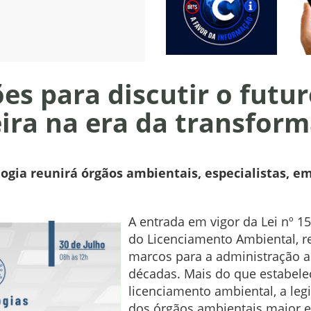
es para discutir o futu
ira na era da transform
gia reunirá órgãos ambientais, especialistas, em
A entrada em vigor da Lei nº 15
do Licenciamento Ambiental, 
marcos para a administração am
décadas. Mais do que estabele
licenciamento ambiental, a leg
dos órgãos ambientais maior ef