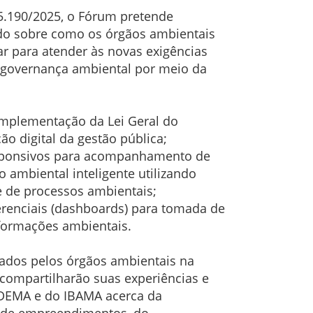
15.190/2025, o Fórum pretende
do sobre como os órgãos ambientais
rar para atender às novas exigências
 a governança ambiental por meio da
 implementação da Lei Geral do
o digital da gestão pública;
 responsivos para acompanhamento de
 ambiental inteligente utilizando
se de processos ambientais;
gerenciais (dashboards) para tomada de
nformações ambientais.
ados pelos órgãos ambientais na
 compartilharão suas experiências e
 ADEMA e do IBAMA acerca da
o de empreendimentos, do