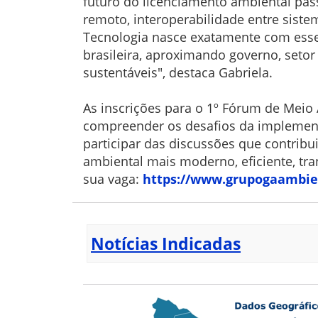
futuro do licenciamento ambiental passa
remoto, interoperabilidade entre sis
Tecnologia nasce exatamente com esse
brasileira, aproximando governo, setor
sustentáveis", destaca Gabriela.
As inscrições para o 1º Fórum de Meio
compreender os desafios da implementa
participar das discussões que contrib
ambiental mais moderno, eficiente, tr
sua vaga:
https://www.grupogaambie
Notícias Indicadas