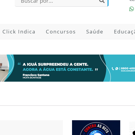
Click Indica
Concursos
Saúde
Educaç