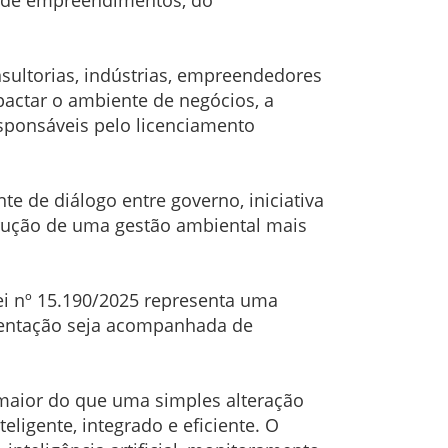
nsultorias, indústrias, empreendedores
actar o ambiente de negócios, a
esponsáveis pelo licenciamento
 de diálogo entre governo, iniciativa
trução de uma gestão ambiental mais
ei nº 15.190/2025 representa uma
ementação seja acompanhada de
maior do que uma simples alteração
ligente, integrado e eficiente. O