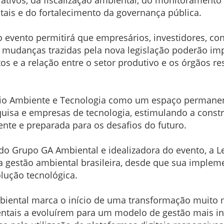
is e do fortalecimento da governança pública.
 evento permitirá que empresários, investidores, co
mudanças trazidas pela nova legislação poderão imp
s e a relação entre o setor produtivo e os órgãos r
io Ambiente e Tecnologia como um espaço permanente
squisa e empresas de tecnologia, estimulando a cons
ente e preparada para os desafios do futuro.
do Grupo GA Ambiental e idealizadora do evento, a L
r a gestão ambiental brasileira, desde que sua impl
olução tecnológica.
mbiental marca o início de uma transformação muito 
ntais a evoluírem para um modelo de gestão mais inte