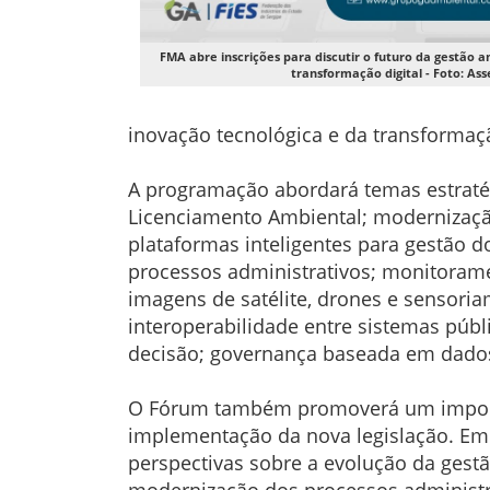
FMA abre inscrições para discutir o futuro da gestão a
transformação digital - Foto: Ass
inovação tecnológica e da transformaçã
A programação abordará temas estratég
Licenciamento Ambiental; modernização
plataformas inteligentes para gestão 
processos administrativos; monitoramen
imagens de satélite, drones e sensoriam
interoperabilidade entre sistemas públ
decisão; governança baseada em dados 
O Fórum também promoverá um importan
implementação da nova legislação. Em S
perspectivas sobre a evolução da gest
modernização dos processos administr