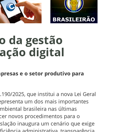
ro da gestão
ação digital
presas e o setor produtivo para
.190/2025, que institui a nova Lei Geral
representa um dos mais importantes
biental brasileira nas últimas
cer novos procedimentos para o
islação inaugura um cenário que exige
iciência administrativa, transparência,