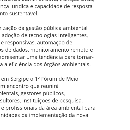
ança jurídica e capacidade de resposta
to sustentável.
ização da gestão pública ambiental
 adoção de tecnologias inteligentes,
as e responsivas, automação de
cos de dados, monitoramento remoto e
e representar uma tendência para tornar-
a a eficiência dos órgãos ambientais.
 em Sergipe o 1º Fórum de Meio
um encontro que reunirá
entais, gestores públicos,
sultores, instituições de pesquisa,
e profissionais da área ambiental para
rtunidades da implementação da nova