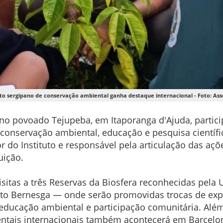
uto sergipano de conservação ambiental ganha destaque internacional - Foto: Ass
 no povoado Tejupeba, em Itaporanga d'Ajuda, partici
 conservação ambiental, educação e pesquisa científi
r do Instituto e responsável pela articulação das a
uição.
isitas a três Reservas da Biosfera reconhecidas pela
to Bernesga — onde serão promovidas trocas de exp
, educação ambiental e participação comunitária. Alé
ientais internacionais também acontecerá em Barcelo