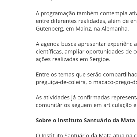
A programação também contempla ativid
entre diferentes realidades, além de 
Gutenberg, em Mainz, na Alemanha.
A agenda busca apresentar experiências
científicas, ampliar oportunidades de 
ações realizadas em Sergipe.
Entre os temas que serão compartilhad
preguiça-de-coleira, o macaco-prego-d
As atividades já confirmadas represent
comunitários seguem em articulação e
Sobre o Instituto Santuário da Mata
O Instituto Santuário da Mata atua na