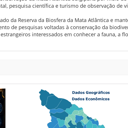
al, pesquisa científica e turismo de observação de vi
çado da Reserva da Biosfera da Mata Atlântica e ma
ento de pesquisas voltadas à conservação da biodiver
s estrangeiros interessados em conhecer a fauna, a fl