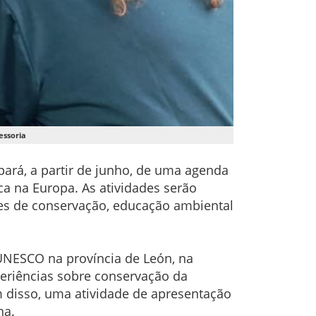
essoria
pará, a partir de junho, de uma agenda
ca na Europa. As atividades serão
ções de conservação, educação ambiental
 UNESCO na província de León, na
eriências sobre conservação da
m disso, uma atividade de apresentação
na.