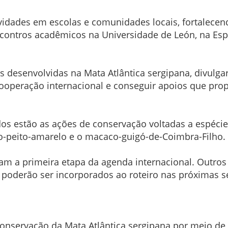
ades em escolas e comunidades locais, fortalecendo
encontros acadêmicos na Universidade de León, na Es
 desenvolvidas na Mata Atlântica sergipana, divulga
cooperação internacional e conseguir apoios que pro
os estão as ações de conservação voltadas a espéci
o-peito-amarelo e o macaco-guigó-de-Coimbra-Filho.
am a primeira etapa da agenda internacional. Outros
 poderão ser incorporados ao roteiro nas próximas 
 conservação da Mata Atlântica sergipana por meio de