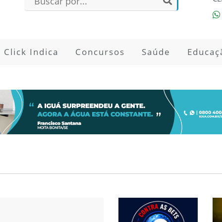
Click Indica
Concursos
Saúde
Educaç