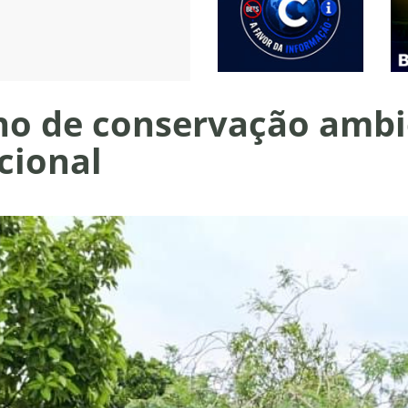
ano de conservação amb
cional