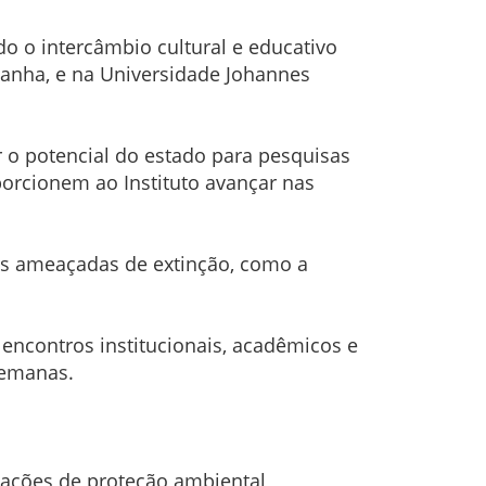
 o intercâmbio cultural e educativo
panha, e na Universidade Johannes
r o potencial do estado para pesquisas
porcionem ao Instituto avançar nas
es ameaçadas de extinção, como a
 encontros institucionais, acadêmicos e
semanas.
 ações de proteção ambiental,