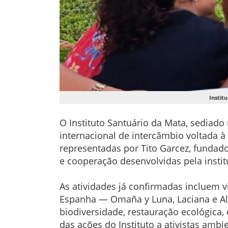
Instit
O Instituto Santuário da Mata, sediado
internacional de intercâmbio voltada à
representadas por Tito Garcez, fundado
e cooperação desenvolvidas pela instit
As atividades já confirmadas incluem v
Espanha — Omaña y Luna, Laciana e Al
biodiversidade, restauração ecológica
das ações do Instituto a ativistas amb