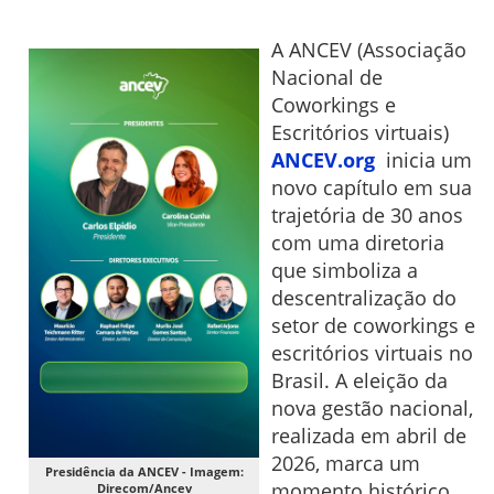
A ANCEV (Associação
Nacional de
Coworkings e
Escritórios virtuais)
ANCEV.org
inicia um
novo capítulo em sua
trajetória de 30 anos
com uma diretoria
que simboliza a
descentralização do
setor de coworkings e
escritórios virtuais no
Brasil. A eleição da
nova gestão nacional,
realizada em abril de
2026, marca um
Presidência da ANCEV - Imagem:
momento histórico
Direcom/Ancev