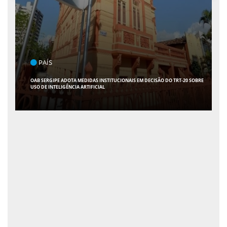
POLÍTICA
FLÁVIO CONFIRMA 47 APOIOS AO SENADO; VEJA QUAIS SÃO OS NOMES