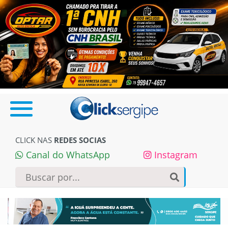
CLICK NAS
REDES SOCIAS
Canal do WhatsApp
Instagram