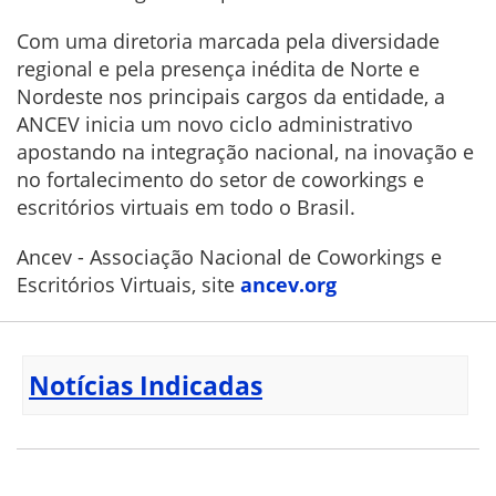
Com uma diretoria marcada pela diversidade
regional e pela presença inédita de Norte e
Nordeste nos principais cargos da entidade, a
ANCEV inicia um novo ciclo administrativo
apostando na integração nacional, na inovação e
no fortalecimento do setor de coworkings e
escritórios virtuais em todo o Brasil.
Ancev - Associação Nacional de Coworkings e
Escritórios Virtuais, site
ancev.org
Notícias Indicadas