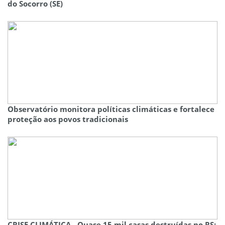
do Socorro (SE)
Observatório monitora políticas climáticas e fortalece
proteção aos povos tradicionais
CRISE CLIMÁTICA - Quase 15 mil casas destruídas no RS: