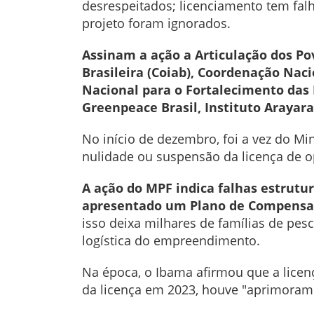
desrespeitados; licenciamento tem fa
projeto foram ignorados.
Assinam a ação a Articulação dos Po
Brasileira (Coiab), Coordenação Na
Nacional para o Fortalecimento das R
Greenpeace Brasil, Instituto Arayara
No início de dezembro, foi a vez do Mi
nulidade ou suspensão da licença de o
A ação do MPF indica falhas estrutu
apresentado um Plano de Compensaçã
isso deixa milhares de famílias de pesc
logística do empreendimento.
Na época, o Ibama afirmou que a licenç
da licença em 2023, houve "aprimorame