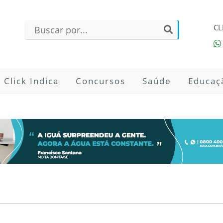
CL
Click Indica
Concursos
Saúde
Educaç