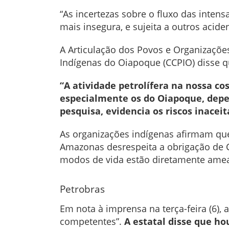
“As incertezas sobre o fluxo das inten
mais insegura, e sujeita a outros acide
A Articulação dos Povos e Organizaçõe
Indígenas do Oiapoque (CCPIO) disse q
“A atividade petrolífera na nossa c
especialmente os do Oiapoque, depen
pesquisa, evidencia os riscos inaceit
As organizações indígenas afirmam que
Amazonas desrespeita a obrigação de Co
modos de vida estão diretamente ame
Petrobras
Em nota à imprensa na terça-feira (6),
competentes”.
A estatal disse que ho