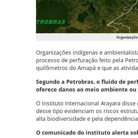
Organizaçõe
Organizações indígenas e ambientalis
processo de perfuração feito pela Petr
quilômetros do Amapá e que as ativida
Segundo a Petrobras, o fluido de per
oferece danos ao meio ambiente ou 
O Instituto Internacional Arayara diss
desse tipo evidenciam os riscos estru
alta biodiversidade e pela dependência
O comunicado do instituto alerta sob