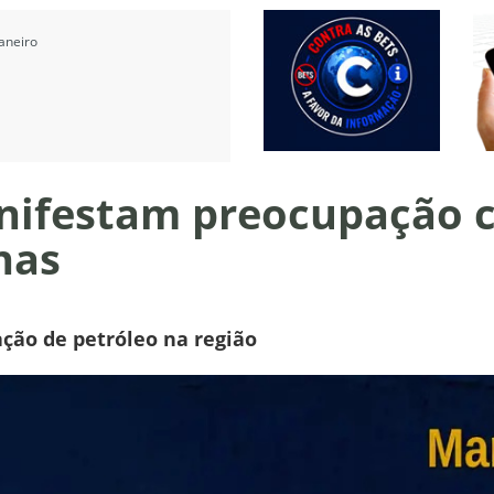
aneiro
nifestam preocupação
nas
ção de petróleo na região