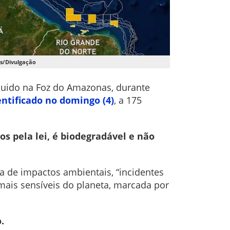
s/Divulgação
luido na Foz do Amazonas, durante
ntificado no domingo (4)
, a 175
os pela lei, é biodegradável e não
a de impactos ambientais, “incidentes
mais sensíveis do planeta, marcada por
.