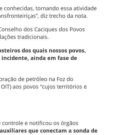
te conhecidas, tornando essa atividade
sfronteiriças”, diz trecho da nota.
 Conselho dos Caciques dos Povos
ações tradicionais.
steiros dos quais nossos povos,
 incidente, ainda em fase de
oração de petróleo na Foz do
IT) aos povos “cujos territórios e
 controle e notificou os órgãos
 auxiliares que conectam a sonda de