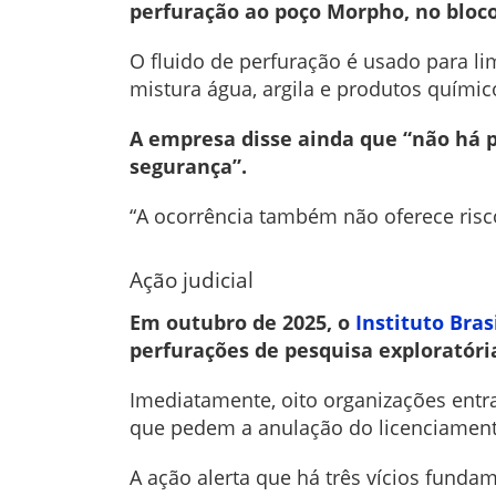
perfuração ao poço Morpho, no bloco
O fluido de perfuração é usado para li
mistura água, argila e produtos químic
A empresa disse ainda que “não há
segurança”.
“A ocorrência também não oferece risco
Ação judicial
Em outubro de 2025, o
Instituto Bra
perfurações de pesquisa exploratóri
Imediatamente, oito organizações entr
que pedem a anulação do licenciamento
A ação alerta que há três vícios funda