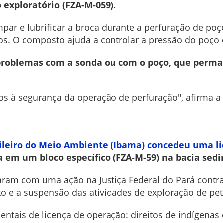
 exploratório (FZA-M-059).
mpar e lubrificar a broca durante a perfuração de poç
os. O composto ajuda a controlar a pressão do poço 
 problemas com a sonda ou com o poço, que perm
s à segurança da operação de perfuração", afirma a 
sileiro do Meio Ambiente (Ibama) concedeu uma li
a em um bloco específico (FZA-M-59) na bacia se
aram com uma ação na Justiça Federal do Pará contra
 e a suspensão das atividades de exploração de petr
mentais de licença de operação: direitos de indígena