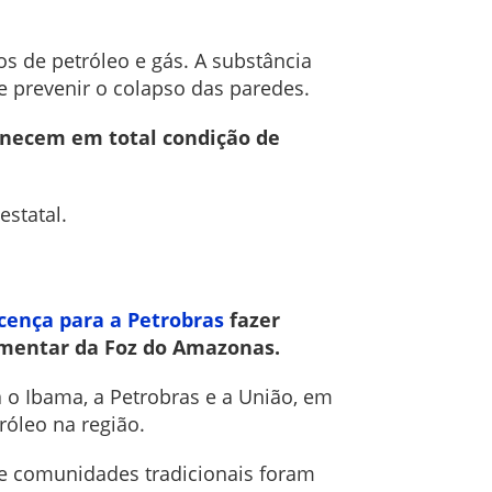
os de petróleo e gás. A substância
e prevenir o colapso das paredes.
anecem em total condição de
estatal.
cença para a Petrobras
fazer
dimentar da Foz do Amazonas.
 o Ibama, a Petrobras e a União, em
óleo na região.
s e comunidades tradicionais foram