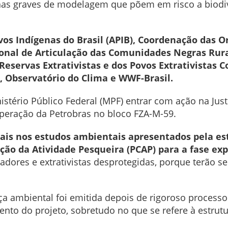
lhas graves de modelagem que põem em risco a biodiv
vos Indígenas do Brasil (APIB), Coordenação das 
cional de Articulação das Comunidades Negras Rur
eservas Extrativistas e dos Povos Extrativistas C
, Observatório do Clima e WWF-Brasil.
nistério Público Federal (MPF) entrar com ação na Ju
peração da Petrobras no bloco FZA-M-59.
rais nos estudos ambientais apresentados pela es
o da Atividade Pesqueira (PCAP) para a fase expl
adores e extrativistas desprotegidas, porque terão se
a ambiental foi emitida depois de rigoroso processo
nto do projeto, sobretudo no que se refere à estrutu