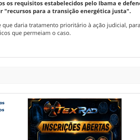
os os requisitos estabelecidos pelo Ibama e defe
r "recursos para a transição energética justa".
que daria tratamento prioritário à ação judicial, par
micos que permeiam o caso.