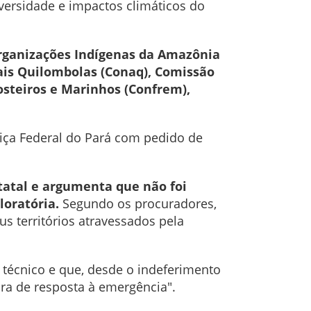
ersidade e impactos climáticos do
Organizações Indígenas da Amazônia
ais Quilombolas (Conaq), Comissão
osteiros e Marinhos (Confrem),
stiça Federal do Pará com pedido de
tatal e argumenta que não foi
oratória.
Segundo os procuradores,
us territórios atravessados pela
 técnico e que, desde o indeferimento
ra de resposta à emergência".