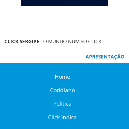
CLICK SERGIPE
- O MUNDO NUM SÓ CLICK
APRESENTAÇÃO
Home
Cotidiano
Política
Click Indica