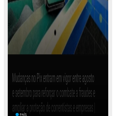
PAÍS
OAB SERGIPE ADOTA MEDIDAS INSTITUCIONAIS EM DECISÃO DO TRT-20 SOBRE
USO DE INTELIGÊNCIA ARTIFICIAL