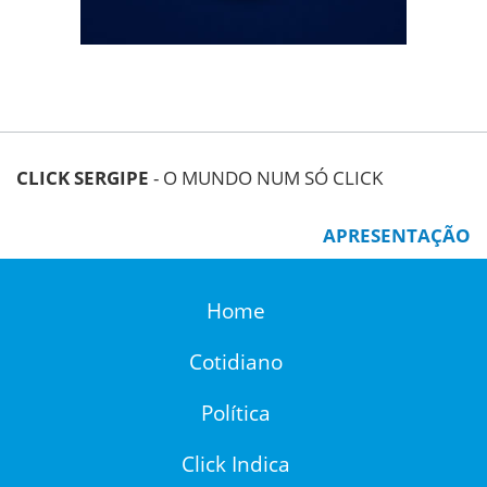
CLICK SERGIPE
- O MUNDO NUM SÓ CLICK
APRESENTAÇÃO
Home
Cotidiano
Política
Click Indica