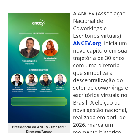
A ANCEV (Associação
Nacional de
Coworkings e
Escritórios virtuais)
ANCEV.org
inicia um
novo capítulo em sua
trajetória de 30 anos
com uma diretoria
que simboliza a
descentralização do
setor de coworkings e
escritórios virtuais no
Brasil. A eleição da
nova gestão nacional,
realizada em abril de
2026, marca um
Presidência da ANCEV - Imagem:
momento histórico
Direcom/Ancev