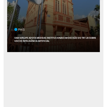
POLÍTICA
FLÁVIO CONFIRMA 47 APOIOS AO SENADO; VEJA QUAIS SÃO OS NOMES