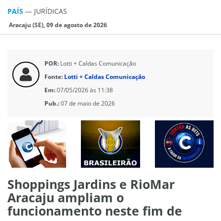
PAÍS
—
JURÍ­DICAS
Aracaju (SE), 09 de agosto de 2026
POR:
Lotti + Caldas Comunicação
Fonte:
Lotti + Caldas Comunicação
Em:
07/05/2026 às 11:38
Pub.:
07 de maio de 2026
Shoppings Jardins e RioMar
Aracaju ampliam o
funcionamento neste fim de