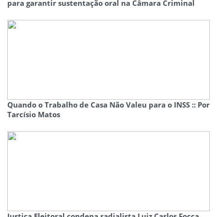
para garantir sustentação oral na Câmara Criminal
Quando o Trabalho de Casa Não Valeu para o INSS :: Por
Tarcísio Matos
Justiça Eleitoral condena radialista Luiz Carlos Focca