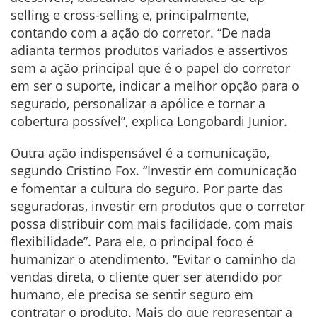
selling e cross-selling e, principalmente,
contando com a ação do corretor. “De nada
adianta termos produtos variados e assertivos
sem a ação principal que é o papel do corretor
em ser o suporte, indicar a melhor opção para o
segurado, personalizar a apólice e tornar a
cobertura possível”, explica Longobardi Junior.
Outra ação indispensável é a comunicação,
segundo Cristino Fox. “Investir em comunicação
e fomentar a cultura do seguro. Por parte das
seguradoras, investir em produtos que o corretor
possa distribuir com mais facilidade, com mais
flexibilidade”. Para ele, o principal foco é
humanizar o atendimento. “Evitar o caminho da
vendas direta, o cliente quer ser atendido por
humano, ele precisa se sentir seguro em
contratar o produto. Mais do que representar a