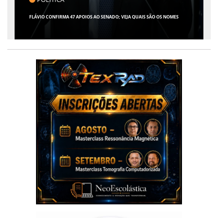
GIRO POR SERGIPE, BRASIL E MUNDO - 07 DE AGOSTO DE 2026