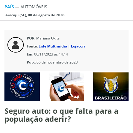
PAÍS
—
AUTOMÓVEIS
Aracaju (SE), 08 de agosto de 2026
POR:
Mariana Okita
Fonte:
Lide Multimídia | Lojacorr
Em:
06/11/2023 às 14:14
Pub.:
06 de novembro de 2023
Seguro auto: o que falta para a
população aderir?