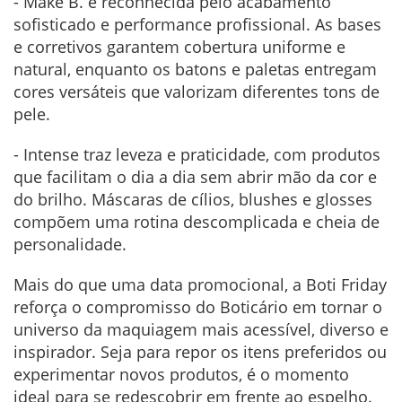
- Make B. é reconhecida pelo acabamento
sofisticado e performance profissional. As bases
e corretivos garantem cobertura uniforme e
natural, enquanto os batons e paletas entregam
cores versáteis que valorizam diferentes tons de
pele.
- Intense traz leveza e praticidade, com produtos
que facilitam o dia a dia sem abrir mão da cor e
do brilho. Máscaras de cílios, blushes e glosses
compõem uma rotina descomplicada e cheia de
personalidade.
Mais do que uma data promocional, a Boti Friday
reforça o compromisso do Boticário em tornar o
universo da maquiagem mais acessível, diverso e
inspirador. Seja para repor os itens preferidos ou
experimentar novos produtos, é o momento
ideal para se redescobrir em frente ao espelho.