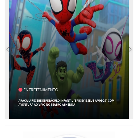
SAÚDE
CONTABILIDADE ESPECIALIZADA PARA MÉDICOS GANHA ESPAÇO EM SERGIPE
COM ATUAÇÃO PIONEIRA DA RISSI