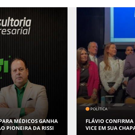
COTIDIANO
MUSEU DA GENTE S
 ALFREDO GASPAR COMO
ESPECIAL EM ALUS
POVOS INDÍGENAS