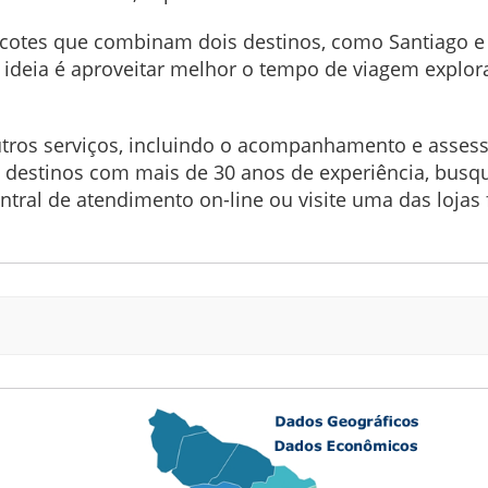
acotes que combinam dois destinos, como Santiago e
 ideia é aproveitar melhor o tempo de viagem explor
tros serviços, incluindo o acompanhamento e assesso
os destinos com mais de 30 anos de experiência, bus
ral de atendimento on-line ou visite uma das lojas fí