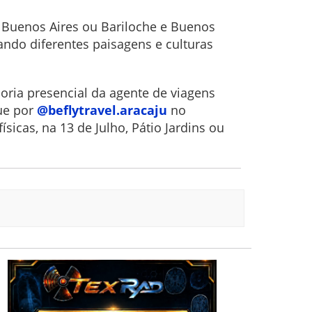
 Buenos Aires ou Bariloche e Buenos
ando diferentes paisagens e culturas
ria presencial da agente de viagens
que por
@beflytravel.aracaju
no
sicas, na 13 de Julho, Pátio Jardins ou