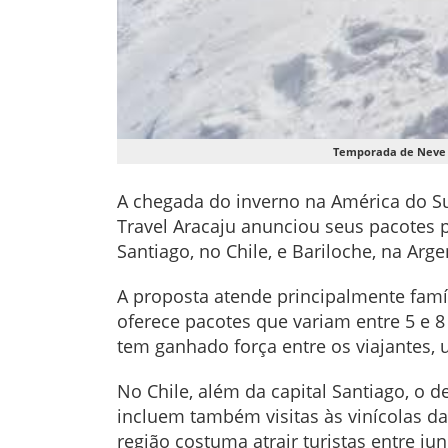
Temporada de Neve n
A chegada do inverno na América do Su
Travel Aracaju anunciou seus pacotes 
Santiago, no Chile, e Bariloche, na Arge
A proposta atende principalmente famíl
oferece pacotes que variam entre 5 e 
tem ganhado força entre os viajantes
No Chile, além da capital Santiago, o 
incluem também visitas às vinícolas da
região costuma atrair turistas entre ju