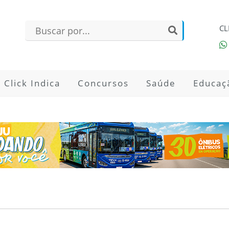
CL
Click Indica
Concursos
Saúde
Educaç