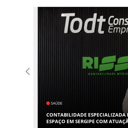
POLÍTICA
S GANHA
FLÁVIO CONFIRMA O DEPUTADO
 RISSI
VICE EM SUA CHAPA