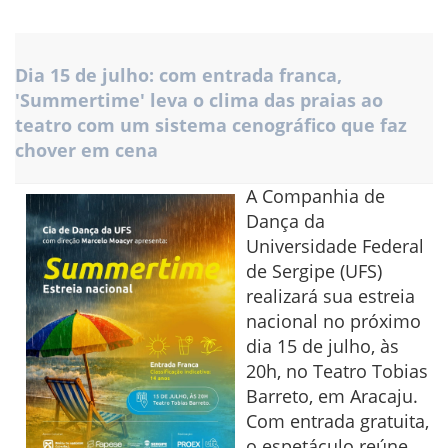
Dia 15 de julho: com entrada franca,
'Summertime' leva o clima das praias ao
teatro com um sistema cenográfico que faz
chover em cena
A Companhia de
Dança da
Universidade Federal
de Sergipe (UFS)
realizará sua estreia
nacional no próximo
dia 15 de julho, às
20h, no Teatro Tobias
Barreto, em Aracaju.
Com entrada gratuita,
o espetáculo reúne