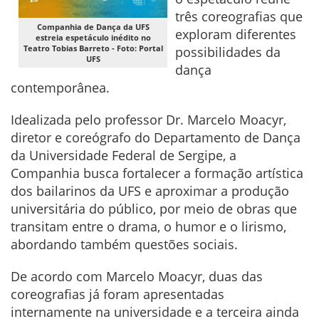
três coreografias que
Companhia de Dança da UFS
exploram diferentes
estreia espetáculo inédito no
Teatro Tobias Barreto - Foto: Portal
possibilidades da
UFS
dança
contemporânea.
Idealizada pelo professor Dr. Marcelo Moacyr,
diretor e coreógrafo do Departamento de Dança
da Universidade Federal de Sergipe, a
Companhia busca fortalecer a formação artística
dos bailarinos da UFS e aproximar a produção
universitária do público, por meio de obras que
transitam entre o drama, o humor e o lirismo,
abordando também questões sociais.
De acordo com Marcelo Moacyr, duas das
coreografias já foram apresentadas
internamente na universidade e a terceira ainda