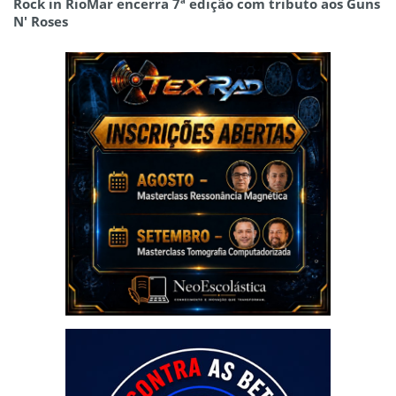
Rock in RioMar encerra 7ª edição com tributo aos Guns
N' Roses