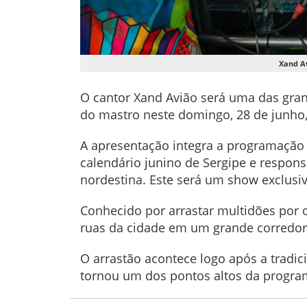
Xand Av
O cantor Xand Avião será uma das gran
do mastro neste domingo, 28 de junho
A apresentação integra a programação
calendário junino de Sergipe e respons
nordestina. Este será um show exclusi
Conhecido por arrastar multidões por o
ruas da cidade em um grande corredor
O arrastão acontece logo após a tradi
tornou um dos pontos altos da program