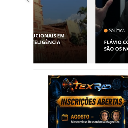
POLÍTICA
 EM
A
FLÁVIO CONFIRMA 47 APOIOS AO
SÃO OS NOMES