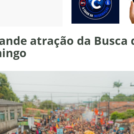
rande atração da Busca
mingo