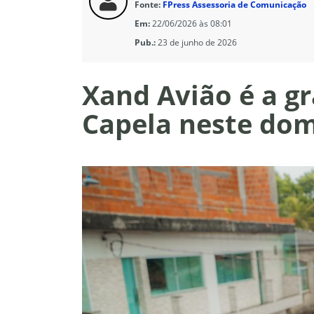
Fonte:
FPress Assessoria de Comunicação
Em:
22/06/2026 às 08:01
Pub.:
23 de junho de 2026
Xand Avião é a g
Capela neste do