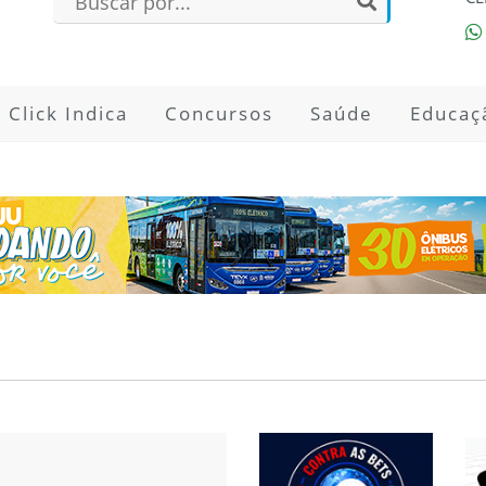
Click Indica
Concursos
Saúde
Educaç