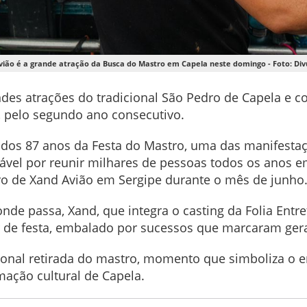
ião é a grande atração da Busca do Mastro em Capela neste domingo - Foto: Di
des atrações do tradicional São Pedro de Capela e c
, pelo segundo ano consecutivo.
 dos 87 anos da Festa do Mastro, uma das manifesta
ável por reunir milhares de pessoas todos os anos e
vo de Xand Avião em Sergipe durante o mês de junho
nde passa, Xand, que integra o casting da Folia Ent
 de festa, embalado por sucessos que marcaram gera
cional retirada do mastro, momento que simboliza o 
ação cultural de Capela.