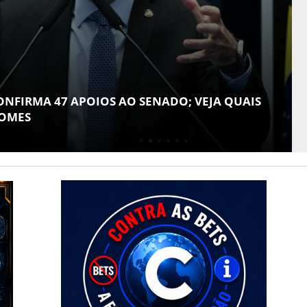
CLICK INDICA
 SENADO; VEJA QUAIS
GIRO POR SERGIPE,
2026