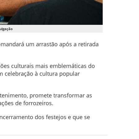
vulgação
omandará um arrastão após a retirada
ções culturais mais emblemáticas do
m celebração à cultura popular
.
retenimento, promete transformar as
ções de forrozeiros.
encerramento dos festejos e que se