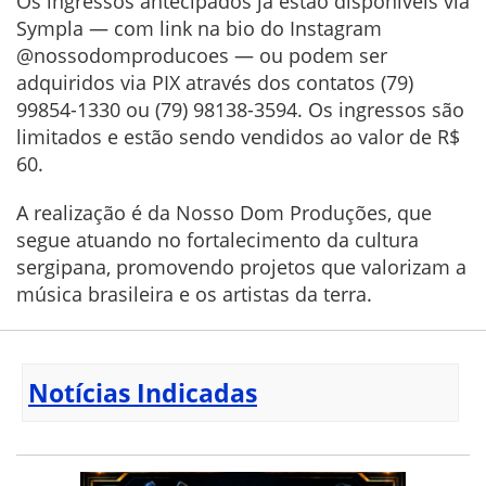
Os ingressos antecipados já estão disponíveis via
Sympla — com link na bio do Instagram
@nossodomproducoes — ou podem ser
adquiridos via PIX através dos contatos (79)
99854-1330 ou (79) 98138-3594. Os ingressos são
limitados e estão sendo vendidos ao valor de R$
60.
A realização é da Nosso Dom Produções, que
segue atuando no fortalecimento da cultura
sergipana, promovendo projetos que valorizam a
música brasileira e os artistas da terra.
Notícias Indicadas