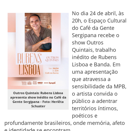
No dia 24 de abril, às
20h, o Espaço Cultural
do Café da Gente
Sergipana recebe o
show Outros
Quintais, trabalho
inédito de Rubens
Lisboa e Banda. Em
uma apresentação
que atravessa a
sensibilidade da MPB,
o artista convida o
Outros Quintais: Rubens Lisboa
apresenta show inédito no Café da
público a adentrar
Gente Sergipana - Foto: Heriêta
Schuster
territórios íntimos,
poéticos e
profundamente brasileiros, onde memória, afeto
e identidade se encontram.