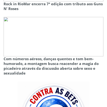
Rock in RioMar encerra 7ª edição com tributo aos Guns
N' Roses
Com números aéreos, danças quentes e tom bem-
humorado, a montagem busca reacender a magia do
picadeiro através da discussão aberta sobre sexo e
sexualidade