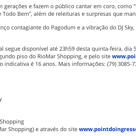
m gerações e fazem o público cantar em coro, como 
 de Todo Bem”, além de releituras e surpresas que m
nço contagiante do Pagodum e a vibração do DJ Sky,
al segue disponível até 23h59 desta quinta-feira, dia 
gundo piso do RioMar Shopping, e pelo site
www.poi
o indicativa é 16 anos. Mais informações: (79) 3085-7
ky
 Shopping
ar Shopping) e através do site
www.pointdoingress