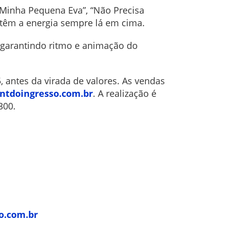
“Minha Pequena Eva”, “Não Precisa
antêm a energia sempre lá em cima.
 garantindo ritmo e animação do
5, antes da virada de valores. As vendas
ntdoingresso.com.br
. A realização é
300.
o.com.br