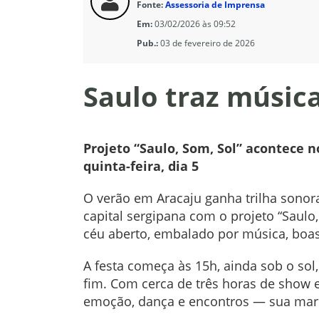
Fonte:
Assessoria de Imprensa
Em:
03/02/2026 às 09:52
Pub.:
03 de fevereiro de 2026
Saulo traz música
Projeto “Saulo, Som, Sol” acontece 
quinta-feira, dia 5
O verão em Aracaju ganha trilha sonor
capital sergipana com o projeto “Saul
céu aberto, embalado por música, boa
A festa começa às 15h, ainda sob o sol
fim. Com cerca de três horas de show 
emoção, dança e encontros — sua marc