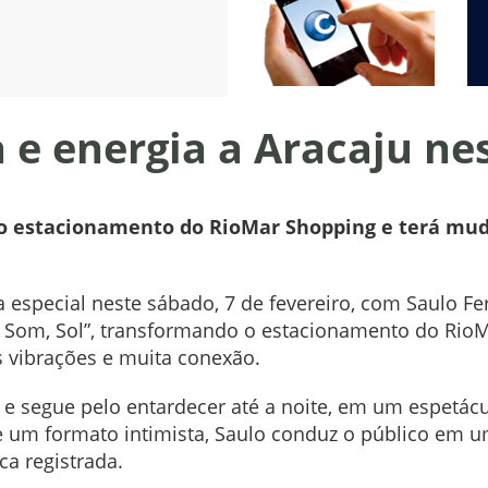
 e energia a Aracaju ne
no estacionamento do RioMar Shopping e terá mud
a especial neste sábado, 7 de fevereiro, com Saulo 
o, Som, Sol”, transformando o estacionamento do Ri
s vibrações e muita conexão.
, e segue pelo entardecer até a noite, em um espetácu
e um formato intimista, Saulo conduz o público em u
a registrada.