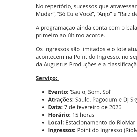
No repertório, sucessos que atravessa
Mudar”, “Só Eu e Você”, “Anjo” e “Raiz
A programação ainda conta com o bala
primeiro ao último acorde.
Os ingressos são limitados e o lote atu
acontecem na Point do Ingresso, no se
da Augustus Produções e a classificaçã
Serviço:
Evento:
‘Saulo, Som, Sol’
Atrações:
Saulo, Pagodum e DJ S
Data:
7 de fevereiro de 2026
Horário:
15 horas
Local:
Estacionamento do RioMar
Ingressos:
Point do Ingresso (RioM