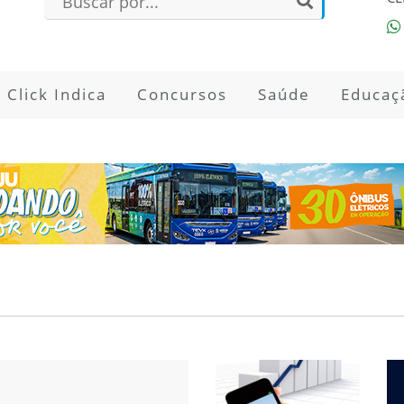
Click Indica
Concursos
Saúde
Educaç