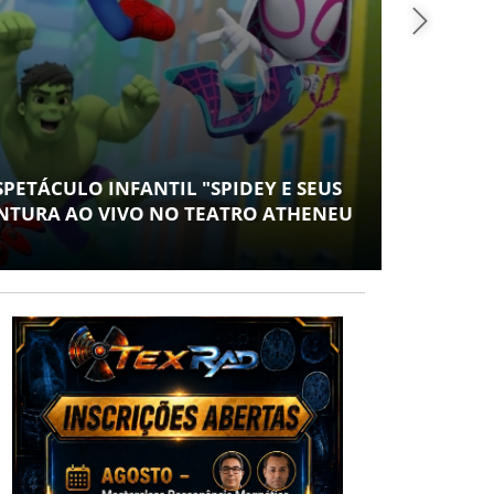
SAÚ
SPETÁCULO INFANTIL "SPIDEY E SEUS
CONT
NTURA AO VIVO NO TEATRO ATHENEU
ESPA