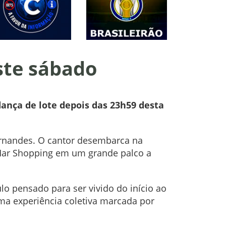
ste sábado
ança de lote depois das 23h59 desta
Fernandes. O cantor desembarca na
oMar Shopping em um grande palco a
lo pensado para ser vivido do início ao
ma experiência coletiva marcada por