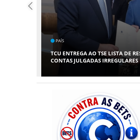
PAÍS
DVOGADA
R
TCU ENTREGA AO TSE LISTA DE R
CONTAS JULGADAS IRREGULARES