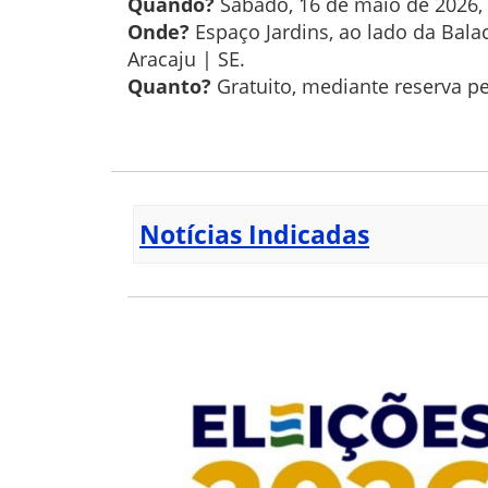
Quando?
Sábado, 16 de maio de 2026, a
Onde?
Espaço Jardins, ao lado da Balac
Aracaju | SE.
Quanto?
Gratuito, mediante reserva pe
Notícias Indicadas