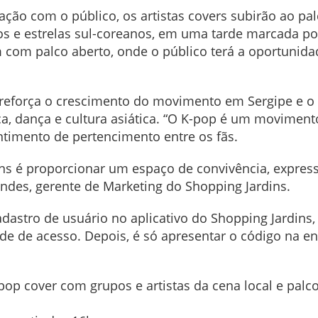
ação com o público, os artistas covers subirão ao pa
os e estrelas sul-coreanos, em uma tarde marcada por
com palco aberto, onde o público terá a oportunidad
 reforça o crescimento do movimento em Sergipe e o 
a, dança e cultura asiática. “O K-pop é um moviment
sentimento de pertencimento entre os fãs.
ns é proporcionar um espaço de convivência, expressã
Sandes, gerente de Marketing do Shopping Jardins.
cadastro de usuário no aplicativo do Shopping Jardins
de de acesso. Depois, é só apresentar o código na en
pop cover com grupos e artistas da cena local e palc