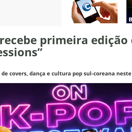
 recebe primeira edição
essions”
de covers, dança e cultura pop sul-coreana neste