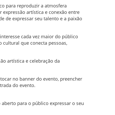
lco para reproduzir a atmosfera
 expressão artística e conexão entre
e de expressar seu talento e a paixão
interesse cada vez maior do público
o cultural que conecta pessoas,
o artística e celebração da
, tocar no banner do evento, preencher
trada do evento.
o aberto para o público expressar o seu