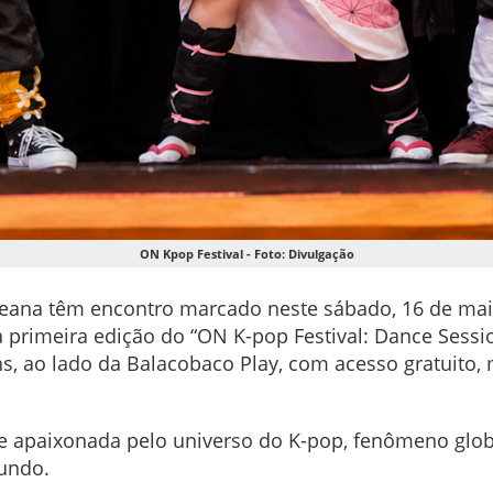
ON Kpop Festival - Foto: Divulgação
eana têm encontro marcado neste sábado, 16 de maio,
a primeira edição do “ON K-pop Festival: Dance Sessi
s, ao lado da Balacobaco Play, com acesso gratuito,
e apaixonada pelo universo do K-pop, fenômeno global
mundo.