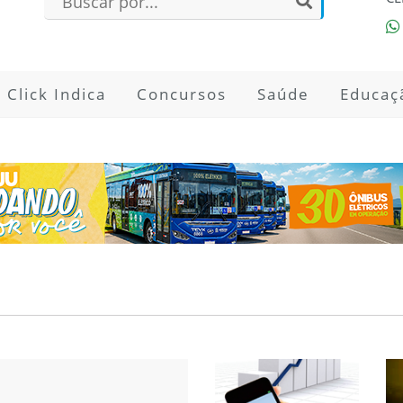
Click Indica
Concursos
Saúde
Educaç