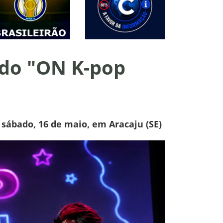
 do "ON K-pop
 sábado, 16 de maio, em Aracaju (SE)