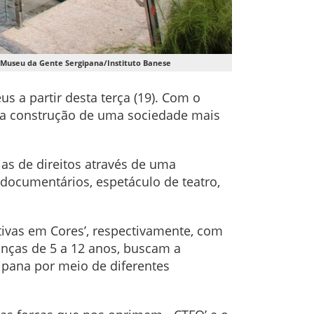
a Museu da Gente Sergipana/Instituto Banese
 a partir desta terça (19). Com o
 na construção de uma sociedade mais
as de direitos através de uma
documentários, espetáculo de teatro,
ativas em Cores’, respectivamente, com
ianças de 5 a 12 anos, buscam a
gipana por meio de diferentes