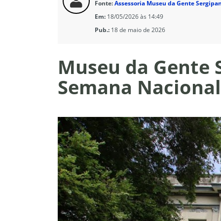
Fonte:
Assessoria Museu da Gente Sergipan
Em:
18/05/2026 às 14:49
Pub.:
18 de maio de 2026
Museu da Gente S
Semana Nacional 