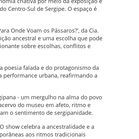
conomia criativa por meio da exposição e
do Centro-Sul de Sergipe. O espaço é
ara Onde Voam os Pássaros?’, da Cia.
adição ancestral e uma escolha que pode
onante sobre escolhas, conflitos e
a poesia falada e do protagonismo da
e a performance urbana, reafirmando a
rgipana - um mergulho na alma do povo
 acervo do museu em afeto, ritmo e
dam o sentimento de sergipanidade.
O show celebra a ancestralidade e a
mporâneas aos ritmos tradicionais