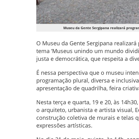
Museu da Gente Sergipana realizará program
O Museu da Gente Sergipana realizará 
tema ‘Museus unindo um mundo dividid
justa e democrática, que respeita a div
É nessa perspectiva que o museu intens
programação plural, diversa e inclusi
apresentação de quadrilha, feira criat
Nesta terça e quarta, 19 e 20, às 14h30
o arquiteto, urbanista e artista visual
construção coletiva de murais e telas 
expressões artísticas.