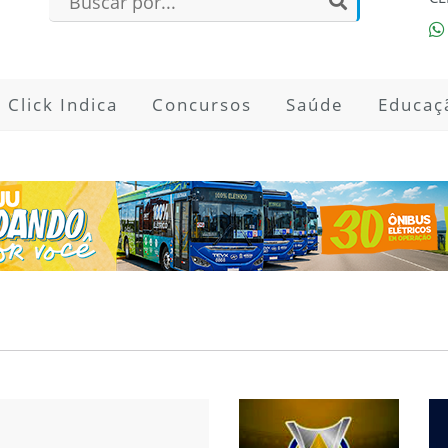
Click Indica
Concursos
Saúde
Educaç