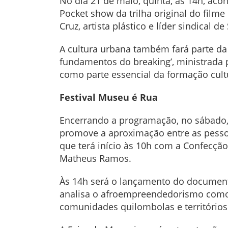
No dia 21 de maio, quinta, às 14h, ac
Pocket show da trilha original do filme
Cruz, artista plástico e líder sindical 
A cultura urbana também fará parte da 
fundamentos do breaking’, ministrada 
como parte essencial da formação cult
Festival Museu é Rua
Encerrando a programação, no sábado, 
promove a aproximação entre as pessoa
que terá início às 10h com a Confecção
Matheus Ramos.
Às 14h será o lançamento do documentá
analisa o afroempreendedorismo como 
comunidades quilombolas e territórios 