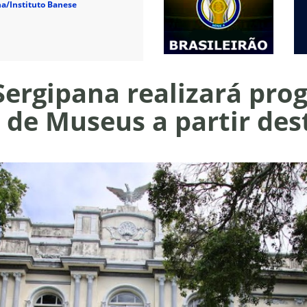
a/Instituto Banese
ergipana realizará pr
de Museus a partir dest