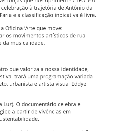
 as forças que nos oprimem - CTFO’ e o
 celebração à trajetória de Antônio da
ria e a classificação indicativa é livre.
a Oficina ‘Arte que move:
ar os movimentos artísticos de rua
e da musicalidade.
ro que valoriza a nossa identidade,
estival trará uma programação variada
o, urbanista e artista visual Eddye
 Luz). O documentário celebra e
pe a partir de vivências em
ustentabilidade.