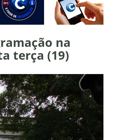
ogramação na
a terça (19)