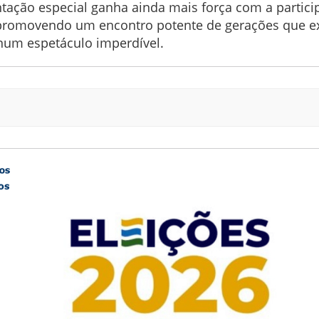
tação especial ganha ainda mais força com a partic
 promovendo um encontro potente de gerações que exa
 num espetáculo imperdível.