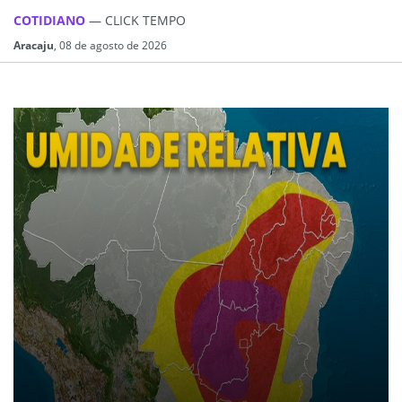
COTIDIANO
— CLICK TEMPO
Aracaju
, 08 de agosto de 2026