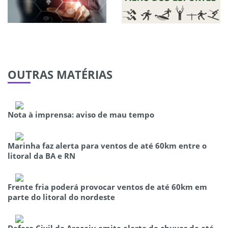
OUTRAS
MATÉRIAS
Nota à imprensa: aviso de mau tempo
Marinha faz alerta para ventos de até 60km entre o
litoral da BA e RN
Frente fria poderá provocar ventos de até 60km em
parte do litoral do nordeste
Defesa Civil de Aracaju emite alerta de chuvas de até