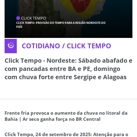
CLICK TEMPO
CLICK TEMPO: PREVISÃO DO TEMPO PARA A REGIÃO NORDESTE DO
PAÍS
COTIDIANO / CLICK TEMPO
Click Tempo - Nordeste: Sábado abafado e
com pancadas entre BA e PE, domingo
com chuva forte entre Sergipe e Alagoas
Frente fria provoca o aumento da chuva no litoral da
Bahia | Ar seco ganha força no BR Central
Click Tempo, 24 de setembro de 2025: Atenção para o