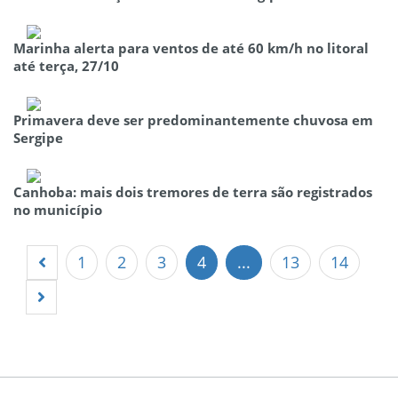
Marinha alerta para ventos de até 60 km/h no litoral
até terça, 27/10
Primavera deve ser predominantemente chuvosa em
Sergipe
Canhoba: mais dois tremores de terra são registrados
no município
1
2
3
4
...
13
14