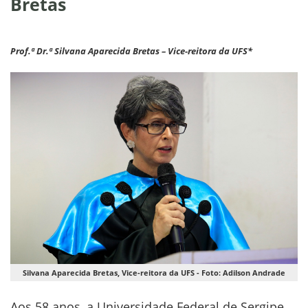
Bretas
Prof.ª Dr.ª Silvana Aparecida Bretas – Vice-reitora da UFS*
Silvana Aparecida Bretas, Vice-reitora da UFS - Foto: Adilson Andrade
Aos 58 anos, a Universidade Federal de Sergipe