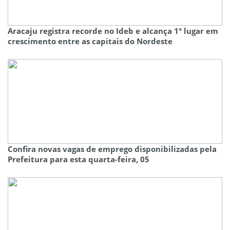
Aracaju registra recorde no Ideb e alcança 1° lugar em
crescimento entre as capitais do Nordeste
Confira novas vagas de emprego disponibilizadas pela
Prefeitura para esta quarta-feira, 05