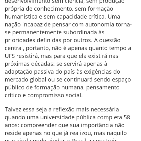
desenvolvimento sem ciência, sem produção
própria de conhecimento, sem formação
humanística e sem capacidade crítica. Uma
nação incapaz de pensar com autonomia torna-
se permanentemente subordinada às
prioridades definidas por outros. A questão
central, portanto, não é apenas quanto tempo a
UFS resistirá, mas para que ela existirá nas
próximas décadas: se servirá apenas à
adaptação passiva do país às exigências do
mercado global ou se continuará sendo espaço
público de formação humana, pensamento
crítico e compromisso social.
Talvez essa seja a reflexão mais necessária
quando uma universidade pública completa 58
anos: compreender que sua importância não
reside apenas no que já realizou, mas naquilo
que ainda pode ajudar o Brasil a construir.