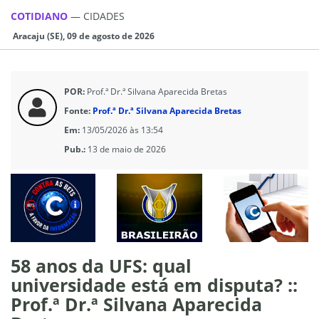
COTIDIANO
—
CIDADES
Aracaju (SE), 09 de agosto de 2026
POR:
Prof.ª Dr.ª Silvana Aparecida Bretas
Fonte:
Prof.ª Dr.ª Silvana Aparecida Bretas
Em:
13/05/2026 às 13:54
Pub.:
13 de maio de 2026
58 anos da UFS: qual
universidade está em disputa? ::
Prof.ª Dr.ª Silvana Aparecida