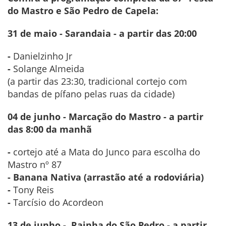
do Mastro e São Pedro de Capela:
31 de maio - Sarandaia - a partir das 20:00
-
Danielzinho Jr
-
Solange Almeida
(a partir das 23:30, tradicional cortejo com
bandas de pífano pelas ruas da cidade)
04 de junho - Marcação do Mastro - a partir
das 8:00 da manhã
-
cortejo até a Mata do Junco para escolha do
Mastro nº 87
- Banana Nativa (arrastão até a rodoviária)
-
Tony Reis
-
Tarcísio do Acordeon
13 de junho - Rainha do São Pedro - a partir