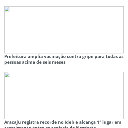
Prefeitura amplia vacinação contra gripe para todas as
pessoas acima de seis meses
Aracaju registra recorde no Ideb e alcança 1° lugar em
crescimento entre as capitais do Nordeste