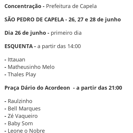
Concentração -
Prefeitura de Capela
SÃO PEDRO DE CAPELA - 26, 27 e 28 de junho
Dia 26 de junho -
primeiro dia
ESQUENTA -
a partir das 14:00
-
Ittauan
-
Matheusinho Melo
-
Thales Play
Praça Dário do Acordeon -
a partir das 21:00
-
Raulzinho
-
Bell Marques
-
Zé Vaqueiro
-
Baby Som
-
Leone o Nobre