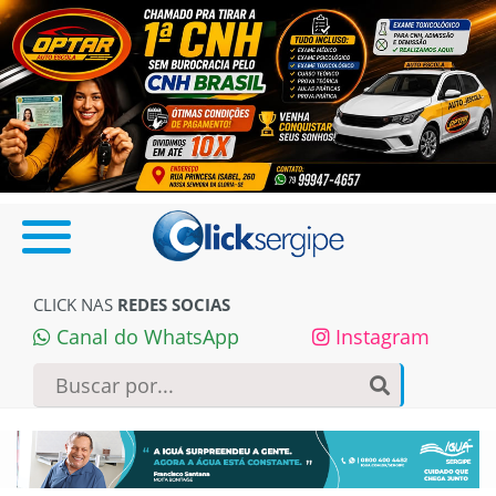
CLICK NAS
REDES SOCIAS
Canal do WhatsApp
Instagram