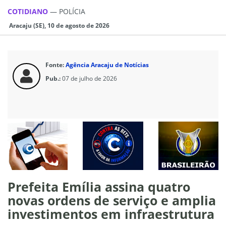
COTIDIANO
—
POLÍCIA
Aracaju (SE), 10 de agosto de 2026
Fonte:
Agência Aracaju de Notícias
Pub.:
07 de julho de 2026
Prefeita Emília assina quatro
novas ordens de serviço e amplia
investimentos em infraestrutura