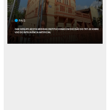
POLÍTICA
FLÁVIO CONFIRMA 47 APOIOS AO SENADO; VEJA QUAIS SÃO OS NOMES