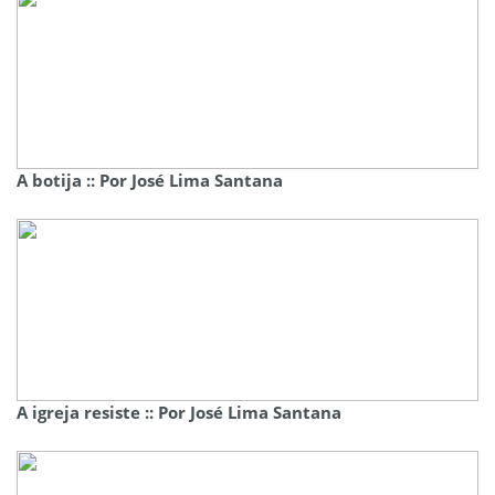
A botija :: Por José Lima Santana
A igreja resiste :: Por José Lima Santana