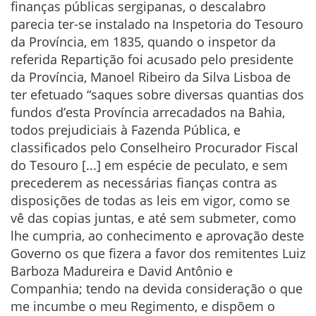
finanças públicas sergipanas, o descalabro
parecia ter-se instalado na Inspetoria do Tesouro
da Província, em 1835, quando o inspetor da
referida Repartição foi acusado pelo presidente
da Província, Manoel Ribeiro da Silva Lisboa de
ter efetuado “saques sobre diversas quantias dos
fundos d’esta Província arrecadados na Bahia,
todos prejudiciais à Fazenda Pública, e
classificados pelo Conselheiro Procurador Fiscal
do Tesouro [...] em espécie de peculato, e sem
precederem as necessárias fianças contra as
disposições de todas as leis em vigor, como se
vê das copias juntas, e até sem submeter, como
lhe cumpria, ao conhecimento e aprovação deste
Governo os que fizera a favor dos remitentes Luiz
Barboza Madureira e David Antônio e
Companhia; tendo na devida consideração o que
me incumbe o meu Regimento, e dispõem o