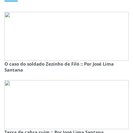
O caso do soldado Zezinho de Filó :: Por José Lima
Santana
Terra de cabra ruim :: Por José Lima Santana