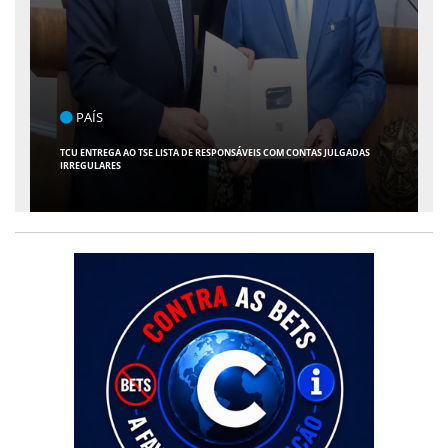
ENTRETENIMENTO
ARACAJU RECEBE ESPETÁCULO INFANTIL "SPIDEY E SEUS AMIGOS" COM
AVENTURA AO VIVO NO TEATRO ATHENEU