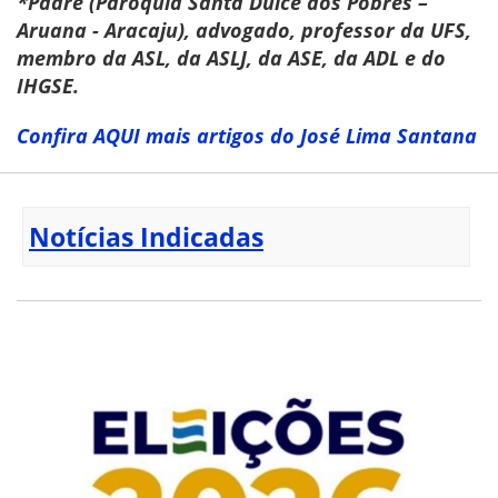
*Padre (Paróquia Santa Dulce dos Pobres –
Aruana - Aracaju), advogado, professor da UFS,
membro da ASL, da ASLJ, da ASE, da ADL e do
IHGSE.
Confira AQUI mais artigos do José Lima Santana
Notícias Indicadas