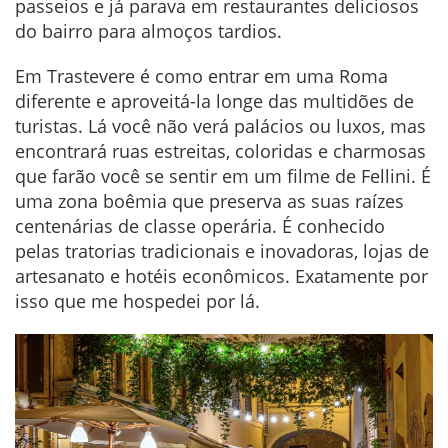
passeios e já parava em restaurantes deliciosos
do bairro para almoços tardios.
Em Trastevere é como entrar em uma Roma
diferente e aproveitá-la longe das multidões de
turistas. Lá você não verá palácios ou luxos, mas
encontrará ruas estreitas, coloridas e charmosas
que farão você se sentir em um filme de Fellini. É
uma zona boêmia que preserva as suas raízes
centenárias de classe operária. É conhecido
pelas tratorias tradicionais e inovadoras, lojas de
artesanato e hotéis econômicos. Exatamente por
isso que me hospedei por lá.