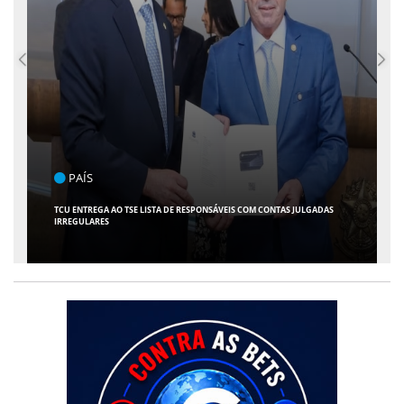
ENTRETENIMENTO
ARACAJU RECEBE ESPETÁCULO INFANTIL "SPIDEY E SEUS AMIGOS" COM
AVENTURA AO VIVO NO TEATRO ATHENEU