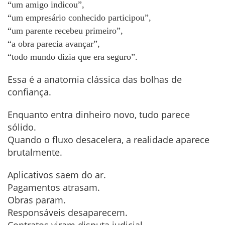
“um amigo indicou”,
“um empresário conhecido participou”,
“um parente recebeu primeiro”,
“a obra parecia avançar”,
“todo mundo dizia que era seguro”.
Essa é a anatomia clássica das bolhas de
confiança.
Enquanto entra dinheiro novo, tudo parece
sólido.
Quando o fluxo desacelera, a realidade aparece
brutalmente.
Aplicativos saem do ar.
Pagamentos atrasam.
Obras param.
Responsáveis desaparecem.
Contratos viram disputa judicial.