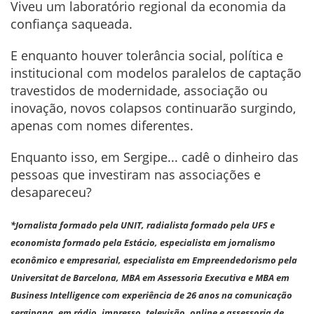
Viveu um laboratório regional da economia da
confiança saqueada.
E enquanto houver tolerância social, política e
institucional com modelos paralelos de captação
travestidos de modernidade, associação ou
inovação, novos colapsos continuarão surgindo,
apenas com nomes diferentes.
Enquanto isso, em Sergipe... cadê o dinheiro das
pessoas que investiram nas associações e
desapareceu?
*Jornalista formado pela UNIT, radialista formado pela UFS e
economista formado pela Estácio, especialista em jornalismo
econômico e empresarial, especialista em Empreendedorismo pela
Universitat de Barcelona, MBA em Assessoria Executiva e MBA em
Business Intelligence com experiência de 26 anos na comunicação
sergipana, em rádio, impresso, televisão, online e assessoria de