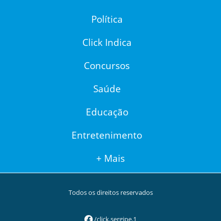
Política
Click Indica
Concursos
Saúde
Educação
Entretenimento
+ Mais
Todos os direitos reservados
/click.sergipe.1