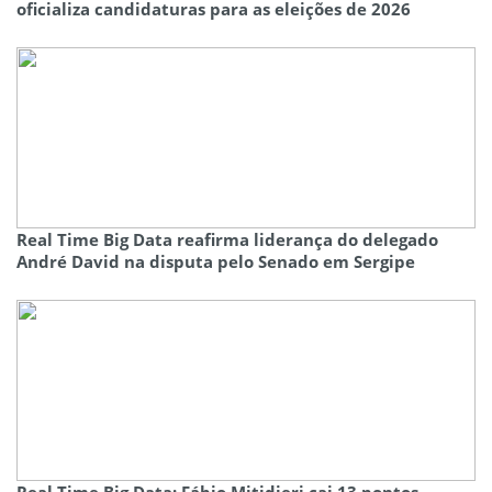
oficializa candidaturas para as eleições de 2026
Real Time Big Data reafirma liderança do delegado
André David na disputa pelo Senado em Sergipe
Real Time Big Data: Fábio Mitidieri cai 13 pontos,