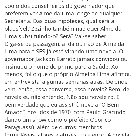
apoio dos conselheiros do governador que
preferem ver Almeida Lima longe de qualquer
Secretaria. Das duas hipóteses, qual será a
plausível? Zezinho também não quer Almeida
Lima substituindo-o? Será? Vai-se saber!
Diga-se de passagem, a ida ou não de Almeida
Lima para a SES já está virando uma novela. O
governador Jackson Barreto jamais convidou ou
insinuou o nome do primo para a Saúde. Ao
menos, foi o que o próprio Almeida Lima afirmou
em entrevista, algumas semanas atrás. De onde
vem, então, essa conversa, essa novela? Bem, de
novela eu não entendo. Não sou noveleiro. É
bem verdade que eu assisti à novela “O Bem
Amado”, nos idos de 1970, com Paulo Gracindo
dando um show como o prefeito Odorico
Paraguassú, além de outros membros
formidáveis, atores e atrizes, no elenco. A novela