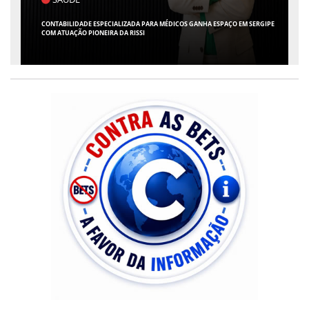
A ESPAÇO EM SERGIPE
FLÁVIO CONFIRMA O DEPUTADO ALFREDO GASPAR COMO VIC
CHAPA