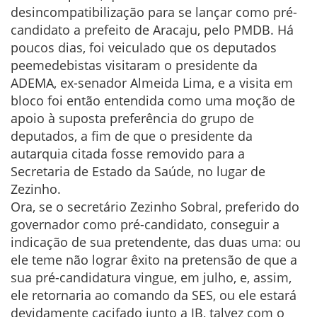
desincompatibilização para se lançar como pré-
candidato a prefeito de Aracaju, pelo PMDB. Há
poucos dias, foi veiculado que os deputados
peemedebistas visitaram o presidente da
ADEMA, ex-senador Almeida Lima, e a visita em
bloco foi então entendida como uma moção de
apoio à suposta preferência do grupo de
deputados, a fim de que o presidente da
autarquia citada fosse removido para a
Secretaria de Estado da Saúde, no lugar de
Zezinho.
Ora, se o secretário Zezinho Sobral, preferido do
governador como pré-candidato, conseguir a
indicação de sua pretendente, das duas uma: ou
ele teme não lograr êxito na pretensão de que a
sua pré-candidatura vingue, em julho, e, assim,
ele retornaria ao comando da SES, ou ele estará
devidamente cacifado junto a JB, talvez com o