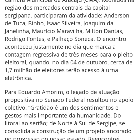
região dos mercados centrais da capital
sergipana, participaram da atividade: Anderson
de Tuca, Binho, Isaac Silveira, Joaquim da
Janelinha, Maurício Maravilha, Milton Dantas,
Rodrigo Fontes, e Palhaço Soneca. O encontro
aconteceu justamente no dia que marca a
contagem regressiva de três meses para o pleito
eleitoral, quando, no dia 04 de outubro, cerca de
1,7 milhão de eleitores terão acesso à urna
eletrônica.
Para Eduardo Amorim, o legado de atuação
propositiva no Senado Federal resultou no apoio
coletivo. “Gratidão é um dos sentimentos e
gestos mais importante da humanidade. Do
litoral ao sertão; de Norte à Sul de Sergipe, se
consolida a construção de um projeto ancorado
no progresso do nosso estado. Reencontrei