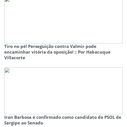
Tiro no pé! Perseguição contra Valmir pode
encaminhar vitória da oposição! :: Por Habacuque
Villacorte
Iran Barbosa é confirmado como candidato do PSOL de
Sergipe ao Senado