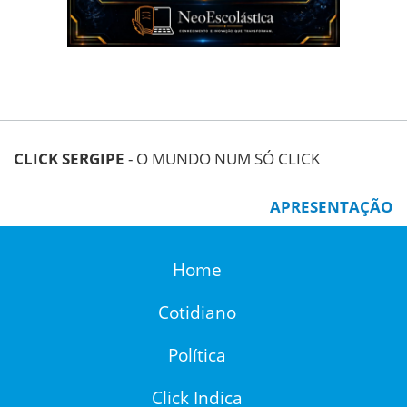
CLICK SERGIPE
- O MUNDO NUM SÓ CLICK
APRESENTAÇÃO
Home
Cotidiano
Política
Click Indica