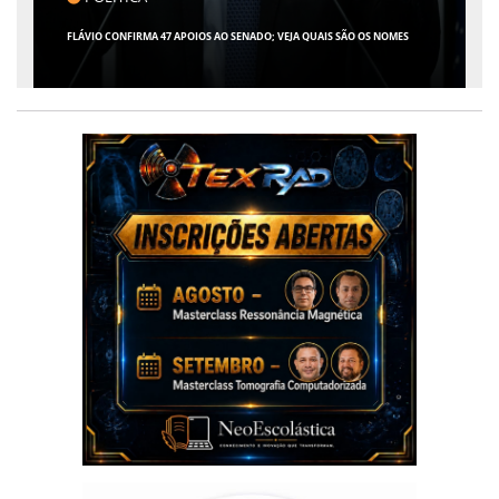
GIRO POR SERGIPE, BRASIL E MUNDO - 07 DE AGOSTO DE 2026