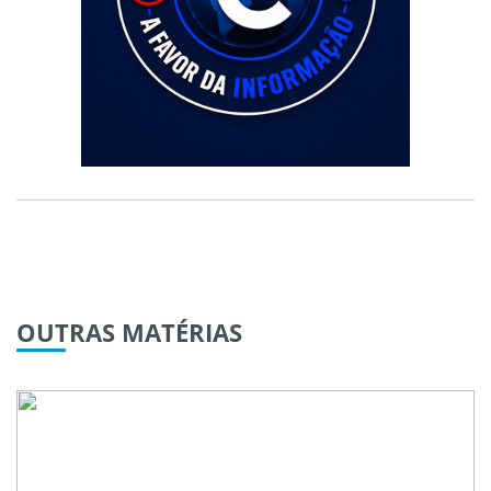
OUTRAS
MATÉRIAS