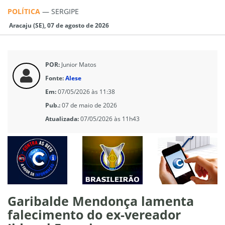
POLÍTICA
—
SERGIPE
Aracaju (SE), 07 de agosto de 2026
POR:
Junior Matos
Fonte:
Alese
Em:
07/05/2026 às 11:38
Pub.:
07 de maio de 2026
Atualizada:
07/05/2026 às 11h43
Garibalde Mendonça lamenta
falecimento do ex-vereador