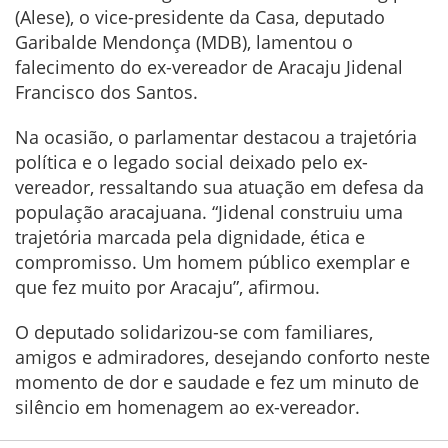
(Alese), o vice-presidente da Casa, deputado
Garibalde Mendonça (MDB), lamentou o
falecimento do ex-vereador de Aracaju Jidenal
Francisco dos Santos.
Na ocasião, o parlamentar destacou a trajetória
política e o legado social deixado pelo ex-
vereador, ressaltando sua atuação em defesa da
população aracajuana. “Jidenal construiu uma
trajetória marcada pela dignidade, ética e
compromisso. Um homem público exemplar e
que fez muito por Aracaju”, afirmou.
O deputado solidarizou-se com familiares,
amigos e admiradores, desejando conforto neste
momento de dor e saudade e fez um minuto de
silêncio em homenagem ao ex-vereador.