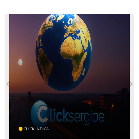
COTIDIANO
ARACAJU REGISTRA RECORDE NO IDEB E ALCANÇA 1° LUGAR EM CRESCIMENTO