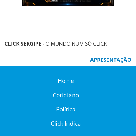
CLICK SERGIPE
- O MUNDO NUM SÓ CLICK
APRESENTAÇÃO
Home
Cotidiano
Política
Click Indica