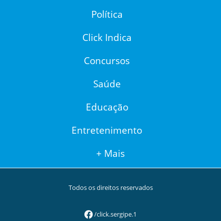
Política
Click Indica
Concursos
Saúde
Educação
Entretenimento
+ Mais
Todos os direitos reservados
/click.sergipe.1