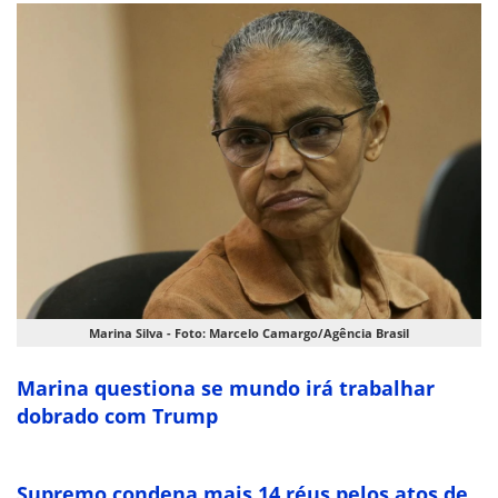
Marina Silva - Foto: Marcelo Camargo/Agência Brasil
Marina questiona se mundo irá trabalhar
dobrado com Trump
Supremo condena mais 14 réus pelos atos de