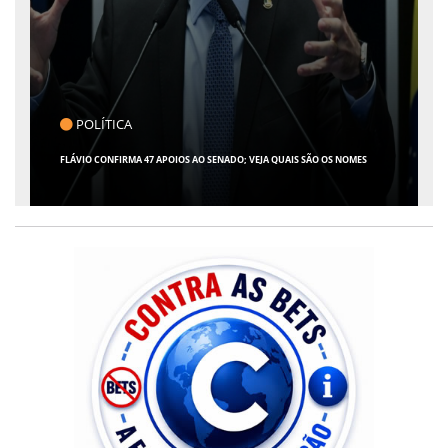
POLÍTICA
C
FLÁVIO CONFIRMA 47 APOIOS AO SENADO; VEJA QUAIS SÃO OS NOMES
GIRO