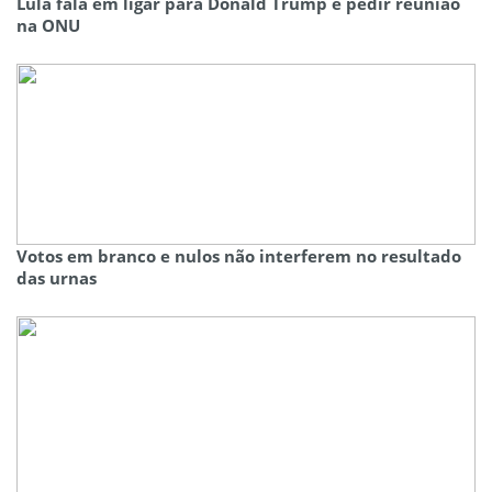
Lula fala em ligar para Donald Trump e pedir reunião
na ONU
Votos em branco e nulos não interferem no resultado
das urnas