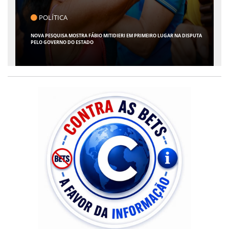
POLÍTICA
REAL TIME BIG DATA: FÁBIO MITIDIERI CAI 13 PONTOS, ENQUANTO VALMIR
CRESCE E ALCANÇA EMPATE TÉCNICO