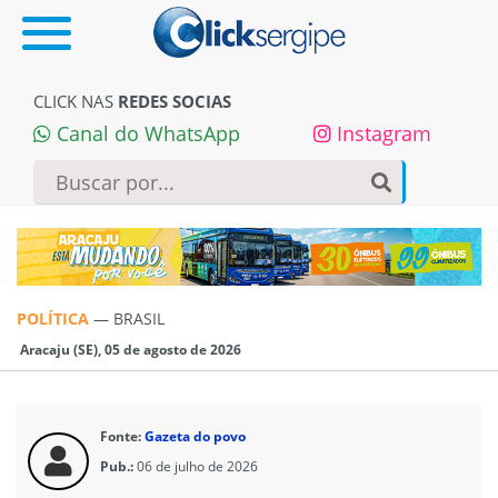
CLICK NAS
REDES SOCIAS
Canal do WhatsApp
Instagram
POLÍTICA
—
BRASIL
Aracaju (SE), 05 de agosto de 2026
Fonte:
Gazeta do povo
Pub.:
06 de julho de 2026