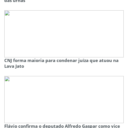
das urnas
CNJ forma maioria para condenar juíza que atuou na
Lava Jato
Flávio confirma o deputado Alfredo Gaspar como vice