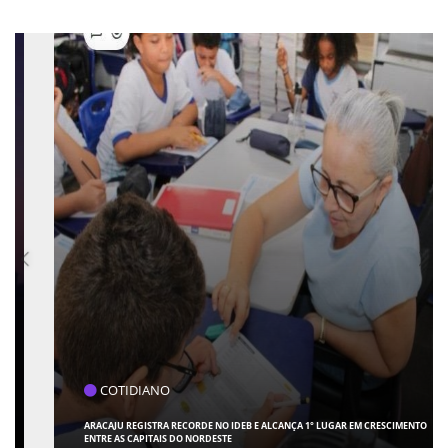
COTIDIANO
ARACAJU REGISTRA RECORDE NO IDEB E ALCANÇA 1° LUGAR EM CRESCIMENTO
ENTRE AS CAPITAIS DO NORDESTE