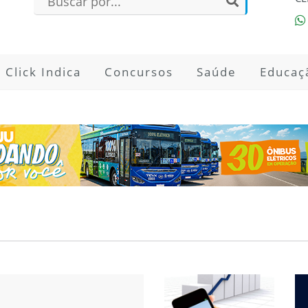
Click Indica
Concursos
Saúde
Educaç