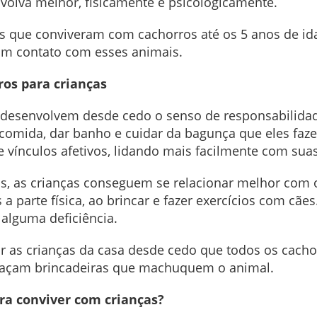
envolva melhor, fisicamente e psicologicamente.
s que conviveram com cachorros até os 5 anos de ida
am contato com esses animais.
os para crianças
desenvolvem desde cedo o senso de responsabilidad
comida, dar banho e cuidar da bagunça que eles faz
 vínculos afetivos, lidando mais facilmente com su
s, as crianças conseguem se relacionar melhor com o
a parte física, ao brincar e fazer exercícios com cãe
alguma deficiência.
 as crianças da casa desde cedo que todos os cachor
o façam brincadeiras que machuquem o animal.
ra conviver com crianças?