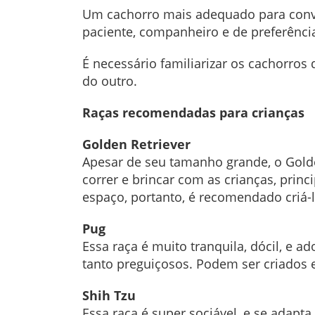
Um cachorro mais adequado para conviv
paciente, companheiro e de preferência
É necessário familiarizar os cachorro
do outro.
Raças recomendadas para crianças
Golden Retriever
Apesar de seu tamanho grande, o Golde
correr e brincar com as crianças, prin
espaço, portanto, é recomendado criá-
Pug
Essa raça é muito tranquila, dócil, e 
tanto preguiçosos. Podem ser criados 
Shih Tzu
Essa raça é super sociável, e se adapt