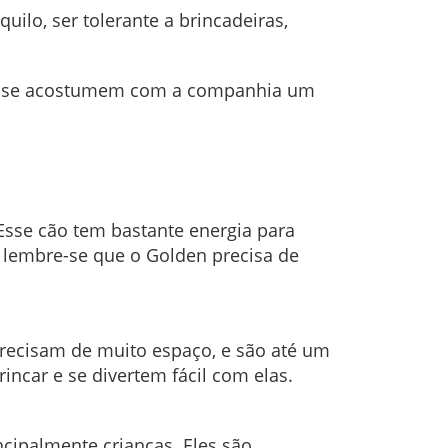
lo, ser tolerante a brincadeiras,
eles se acostumem com a companhia um
Esse cão tem bastante energia para
s lembre-se que o Golden precisa de
 precisam de muito espaço, e são até um
ncar e se divertem fácil com elas.
ncipalmente crianças. Eles são