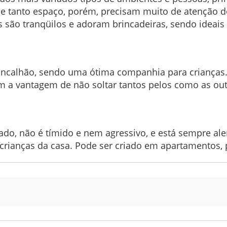
de tanto espaço, porém, precisam muito de atenção 
 são tranqüilos e adoram brincadeiras, sendo ideais 
brincalhão, sendo uma ótima companhia para crianç
êm a vantagem de não soltar tantos pelos como as out
do, não é tímido e nem agressivo, e está sempre alert
rianças da casa. Pode ser criado em apartamentos, 