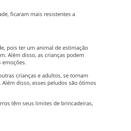
de, ficaram mais resistentes a
e, pois ter um animal de estimação
em. Além disso, as crianças podem
as emoções.
utras crianças e adultos, se tornam
s. Além disso, esses peludos são ótimos
ros têm seus limites de brincadeiras,