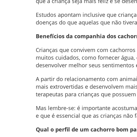
que a criança seja mais feliz e se des
Estudos apontam inclusive que criança
doenças do que aquelas que não tiver
Benefícios da companhia dos cachorr
Crianças que convivem com cachorros 
muitos cuidados, como fornecer água, 
desenvolver melhor seus sentimentos e
A partir do relacionamento com animai
mais extrovertidas e desenvolvem mais 
terapeutas para crianças que possuem 
Mas lembre-se: é importante acostumar
e que é essencial que as crianças nã
Qual o perfil de um cachorro bom pa