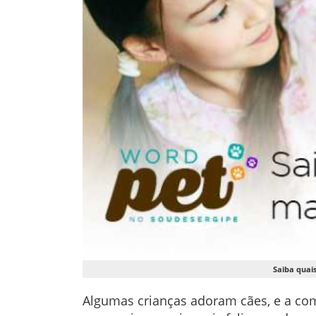
Saiba quai
Algumas crianças adoram cães, e a co