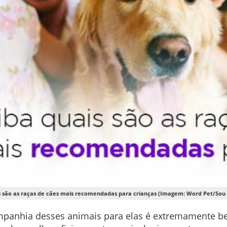
s são as raças de cães mais recomendadas para crianças (Imagem: Word Pet/Sou 
mpanhia desses animais para elas é extremamente b