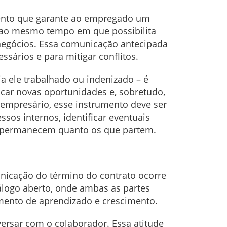
mento que garante ao empregado um
, ao mesmo tempo em que possibilita
negócios. Essa comunicação antecipada
ssários e para mitigar conflitos.
ja ele trabalhado ou indenizado – é
scar novas oportunidades e, sobretudo,
 o empresário, esse instrumento deve ser
os internos, identificar eventuais
ue permanecem quanto os que partem.
nicação do término do contrato ocorre
álogo aberto, onde ambas as partes
mento de aprendizado e crescimento.
ersar com o colaborador. Essa atitude