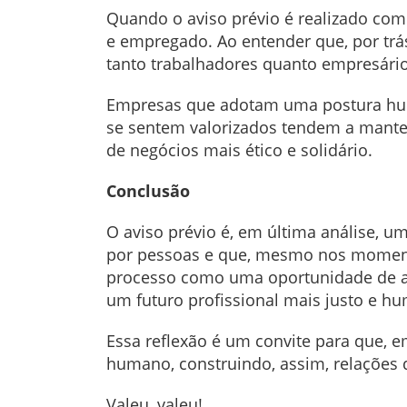
Quando o aviso prévio é realizado com 
e empregado. Ao entender que, por trás
tanto trabalhadores quanto empresári
Empresas que adotam uma postura hum
se sentem valorizados tendem a mant
de negócios mais ético e solidário.
Conclusão
O aviso prévio é, em última análise, um
por pessoas e que, mesmo nos moment
processo como uma oportunidade de ap
um futuro profissional mais justo e h
Essa reflexão é um convite para que, 
humano, construindo, assim, relações d
Valeu, valeu!