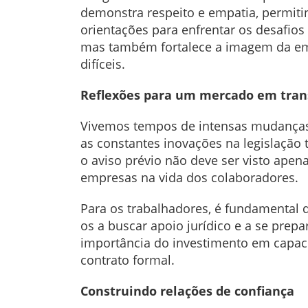
demonstra respeito e empatia, permitin
orientações para enfrentar os desafios
mas também fortalece a imagem da e
difíceis.
Reflexões para um mercado em tra
Vivemos tempos de intensas mudanças n
as constantes inovações na legislação 
o aviso prévio não deve ser visto ap
empresas na vida dos colaboradores.
Para os trabalhadores, é fundamental 
os a buscar apoio jurídico e a se prep
importância do investimento em capaci
contrato formal.
Construindo relações de confiança