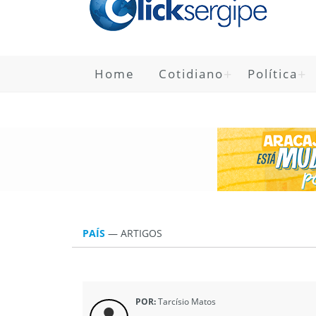
Home
Cotidiano
Política
PAÍS
—
ARTIGOS
POR:
Tarcísio Matos