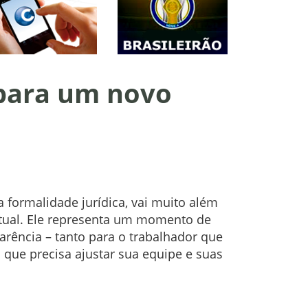
 para um novo
 formalidade jurídica, vai muito além
tual. Ele representa um momento de
parência – tanto para o trabalhador que
que precisa ajustar sua equipe e suas