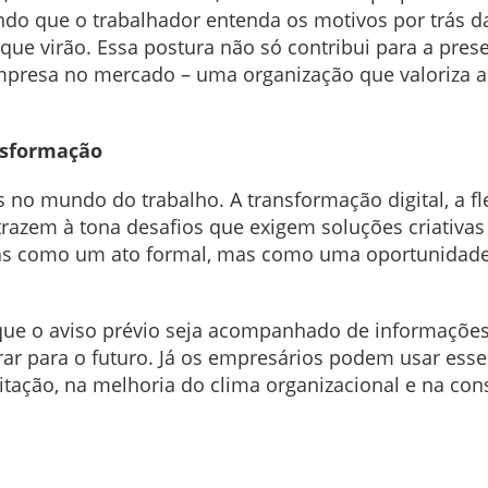
do que o trabalhador entenda os motivos por trás da 
 que virão. Essa postura não só contribui para a pr
mpresa no mercado – uma organização que valoriz
nsformação
o mundo do trabalho. A transformação digital, a flex
trazem à tona desafios que exigem soluções criativa
enas como um ato formal, mas como uma oportunidad
que o aviso prévio seja acompanhado de informações 
arar para o futuro. Já os empresários podem usar ess
tação, na melhoria do clima organizacional e na co