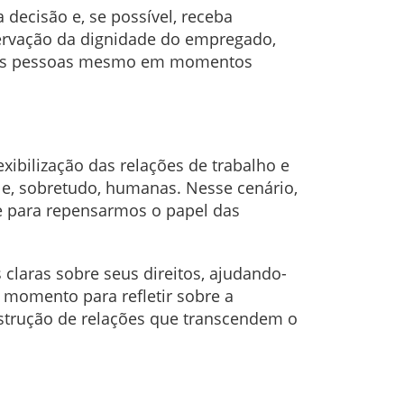
decisão e, se possível, receba
eservação da dignidade do empregado,
a as pessoas mesmo em momentos
ibilização das relações de trabalho e
s e, sobretudo, humanas. Nesse cenário,
e para repensarmos o papel das
claras sobre seus direitos, ajudando-
e momento para refletir sobre a
nstrução de relações que transcendem o