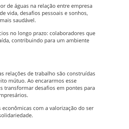
isor de águas na relação entre empresa
de vida, desafios pessoais e sonhos,
mais saudável.
os no longo prazo: colaboradores que
ída, contribuindo para um ambiente
 as relações de trabalho são construídas
ito mútuo. Ao encararmos esse
s transformar desafios em pontes para
empresários.
s econômicas com a valorização do ser
solidariedade.