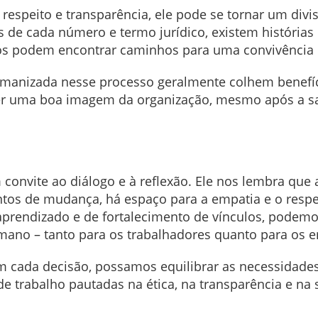
respeito e transparência, ele pode se tornar um div
 de cada número e termo jurídico, existem histórias 
os podem encontrar caminhos para uma convivência 
anizada nesse processo geralmente colhem benefíci
er uma boa imagem da organização, mesmo após a sa
 convite ao diálogo e à reflexão. Ele nos lembra que
os de mudança, há espaço para a empatia e o respe
rendizado e de fortalecimento de vínculos, podemo
umano – tanto para os trabalhadores quanto para os 
em cada decisão, possamos equilibrar as necessidade
e trabalho pautadas na ética, na transparência e na 