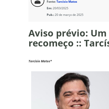
Fonte:
Tarcísio Matos
Em:
20/03/2025
Pub.:
20 de março de 2025
Aviso prévio: Um
recomeço :: Tarcí
Tarcísio Matos*