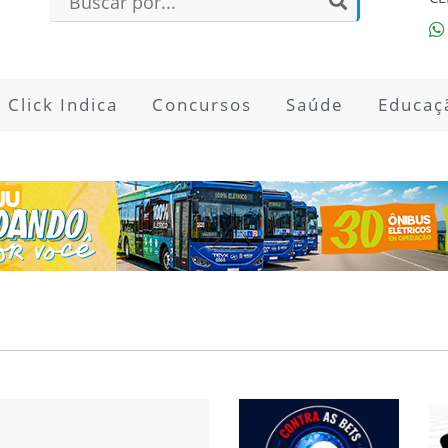
Click Indica
Concursos
Saúde
Educaç