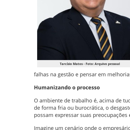
Tarcísio Matos - Foto: Arquivo pessoal
falhas na gestão e pensar em melhori
Humanizando o processo
O ambiente de trabalho é, acima de t
de forma fria ou burocrática, o desga
possam expressar suas preocupações e
Imagine um cenário onde o empresário,