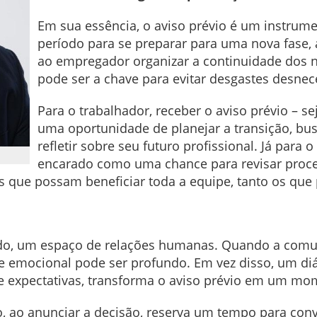
Em sua essência, o aviso prévio é um instru
período para se preparar para uma nova fase
ao empregador organizar a continuidade dos 
pode ser a chave para evitar desgastes desnece
Para o trabalhador, receber o aviso prévio – se
uma oportunidade de planejar a transição, bu
refletir sobre seu futuro profissional. Já para
encarado como uma chance para revisar process
as que possam beneficiar toda a equipe, tanto os q
udo, um espaço de relações humanas. Quando a comu
ste emocional pode ser profundo. Em vez disso, um di
 expectativas, transforma o aviso prévio em um mo
 ao anunciar a decisão, reserva um tempo para conv