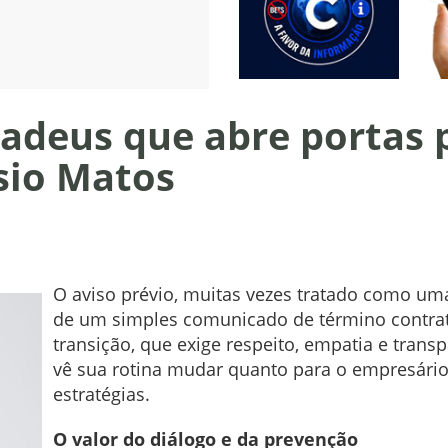
 adeus que abre portas
sio Matos
O aviso prévio, muitas vezes tratado como uma
de um simples comunicado de término contra
transição, que exige respeito, empatia e trans
vê sua rotina mudar quanto para o empresário 
estratégias.
O valor do diálogo e da prevenção