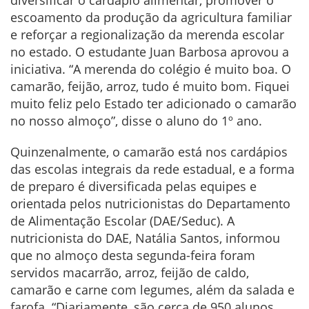
escoamento da produção da agricultura familiar
e reforçar a regionalização da merenda escolar
no estado. O estudante Juan Barbosa aprovou a
iniciativa. “A merenda do colégio é muito boa. O
camarão, feijão, arroz, tudo é muito bom. Fiquei
muito feliz pelo Estado ter adicionado o camarão
no nosso almoço”, disse o aluno do 1º ano.
Quinzenalmente, o camarão está nos cardápios
das escolas integrais da rede estadual, e a forma
de preparo é diversificada pelas equipes e
orientada pelos nutricionistas do Departamento
de Alimentação Escolar (DAE/Seduc). A
nutricionista do DAE, Natália Santos, informou
que no almoço desta segunda-feira foram
servidos macarrão, arroz, feijão de caldo,
camarão e carne com legumes, além da salada e
farofa. “Diariamente, são cerca de 950 alunos