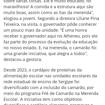
sobre várias coisas. Ele é muito educado, foi
maravilhoso! A comida e a estrutura aqui são
muito boas, assim como as tias da merenda”,
elogiou a jovem. Segundo a diretora Liliane Pina
Teixeira, na visita, o governador pôde conhecer
um pouco mais da unidade. “É uma honra
receber o governador aqui no Atheneu, pois ele
faz parte do processo da evolução da educação
no nosso estado. E, na merenda, o camarão foi
uma grande iniciativa, que alegra a todos”,
destacou a gestora.
Desde 2023, o cardápio de proteínas da
alimentação escolar nas unidades escolares da
rede estadual de ensino de Sergipe foi
diversificado com a inclusão do camarão, por
meio do programa Filé de Camarão na Merenda
Escolar. A iniciativa tem como objetivos
diversificar o cardápio alimentar, promover o