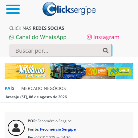
CLICK NAS
REDES SOCIAS
Canal do WhatsApp
Instagram
PAÍS
—
MERCADO NEGÓCIOS
Aracaju (SE), 06 de agosto de 2026
POR:
Fecomércio Sergipe
Fonte:
Fecomércio Sergipe
Em:
02/10/2025 às 14:30