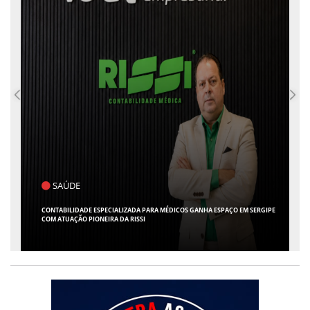
POLÍTICA
FLÁVIO CONFIRMA O DEPUTADO ALFREDO GASPAR COMO VICE EM SUA
CHAPA