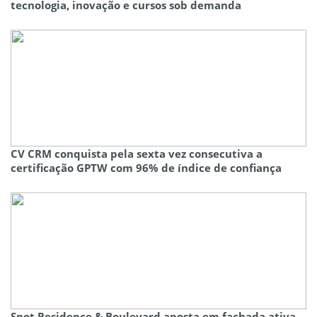
tecnologia, inovação e cursos sob demanda
CV CRM conquista pela sexta vez consecutiva a
certificação GPTW com 96% de índice de confiança
Spot Residence & Boulevard aposta em fachada ativa