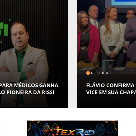
COTIDIANO
MUSEU DA GENTE S
 ALFREDO GASPAR COMO
ESPECIAL EM ALUS
POVOS INDÍGENAS