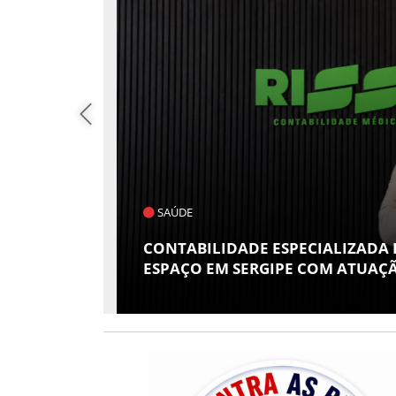
POLÍTICA
S GANHA
FLÁVIO CONFIRMA O DEPUTADO
 RISSI
VICE EM SUA CHAPA