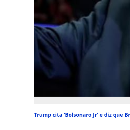
Trump cita ‘Bolsonaro Jr’ e diz que B