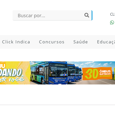
CL
Click Indica
Concursos
Saúde
Educaç