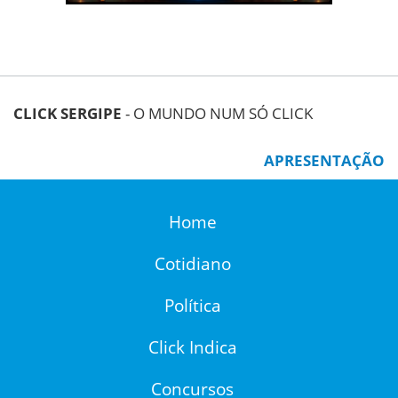
CLICK SERGIPE
- O MUNDO NUM SÓ CLICK
APRESENTAÇÃO
Home
Cotidiano
Política
Click Indica
Concursos