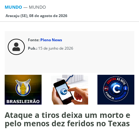
MUNDO
—
MUNDO
Aracaju (SE), 08 de agosto de 2026
Fonte:
Pleno News
Pub.:
15 de junho de 2026
Ataque a tiros deixa um morto e
pelo menos dez feridos no Texas