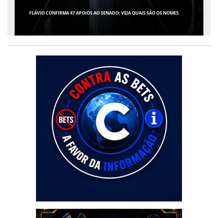
FLÁVIO CONFIRMA 47 APOIOS AO SENADO; VEJA QUAIS SÃO OS NOMES