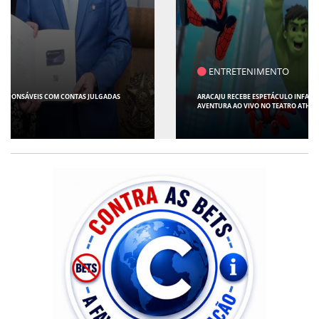
ENTRETENIMENTO
ARACAJU RECEBE ESPETÁCULO INFANTIL "SPIDEY E SEUS AMIGOS" COM
AVENTURA AO VIVO NO TEATRO ATHENEU