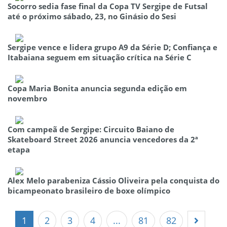
Socorro sedia fase final da Copa TV Sergipe de Futsal
até o próximo sábado, 23, no Ginásio do Sesi
Sergipe vence e lidera grupo A9 da Série D; Confiança e
Itabaiana seguem em situação crítica na Série C
Copa Maria Bonita anuncia segunda edição em
novembro
Com campeã de Sergipe: Circuito Baiano de
Skateboard Street 2026 anuncia vencedores da 2ª
etapa
Alex Melo parabeniza Cássio Oliveira pela conquista do
bicampeonato brasileiro de boxe olímpico
1
2
3
4
...
81
82