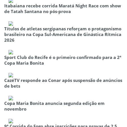
Itabaiana recebe corrida Maratá Night Race com show
de Tatah Santana no pós-prova
Títulos de atletas sergipanas reforçam o protagonismo
brasileiro na Copa Sul-Americana de Ginástica Rítmica
2026
Sport Club do Recife é o primeiro confirmado para a 2ª
Copa Maria Bonita
CazéTV responde ao Conar após suspensão de anúncios
de bets
Copa Maria Bonita anuncia segunda edição em
novembro
9ª Corrida do Fogo abre inscrições para provas de 2,5