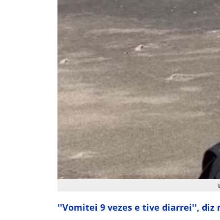
''Vomitei 9 vezes e tive diarrei'', d