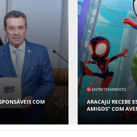
RETENIMENTO
AJU RECEBE ESPETÁCULO INFANTIL "SPIDEY E SEUS
OS" COM AVENTURA AO VIVO NO TEATRO ATHENEU