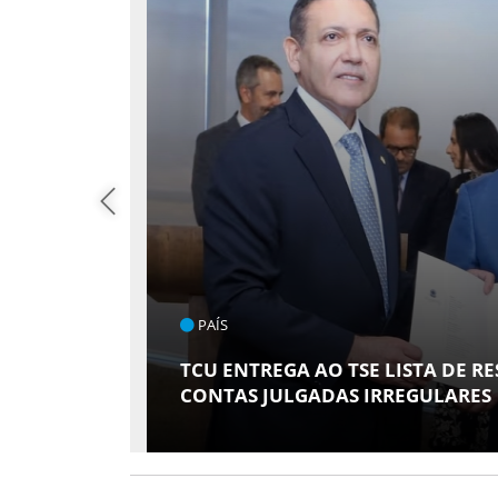
ENT
SE LISTA DE RESPONSÁVEIS COM
ARAC
IRREGULARES
AMIG