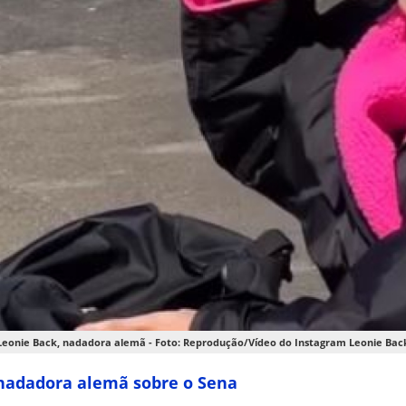
Leonie Back, nadadora alemã - Foto: Reprodução/Vídeo do Instagram Leonie Bac
iz nadadora alemã sobre o Sena