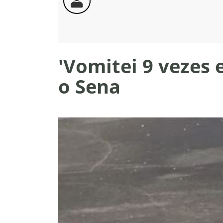
'Vomitei 9 vezes 
o Sena