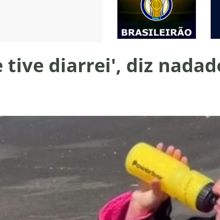
e tive diarrei', diz nad