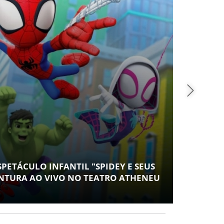
SAÚDE
CONTABILIDADE ESPECIALIZADA PARA MÉ
ESPAÇO EM SERGIPE COM ATUAÇÃO PIONEIR