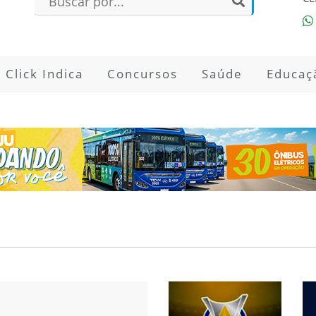
Click Indica
Concursos
Saúde
Educaç