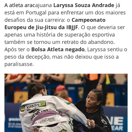
A atleta arac
ajuana
Laryssa Souza Andrade
já
está em Portugal para enfrentar um dos maiores
desafios da sua carreira: o
Campeonato
Europeu de Jiu-Jitsu da IBJJF
. O que deveria ser
apenas uma história de superação esportiva
também se tornou um retrato do abandono.
Após ter o
Bolsa Atleta negado
, Laryssa sentiu o
peso da decepção, mas não deixou que isso a
paralisasse.