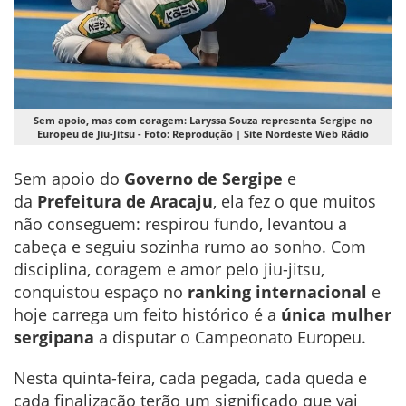
Sem apoio, mas com coragem: Laryssa Souza representa Sergipe no
Europeu de Jiu-Jitsu - Foto: Reprodução | Site Nordeste Web Rádio
Sem apoio do
Governo de Sergipe
e
da
Prefeitura de Aracaju
, ela fez o que muitos
não conseguem: respirou fundo, levantou a
cabeça e seguiu sozinha rumo ao sonho. Com
disciplina, coragem e amor pelo jiu-jitsu,
conquistou espaço no
ranking internacional
e
hoje carrega um feito histórico é a
única mulher
sergipana
a disputar o Campeonato Europeu.
Nesta quinta-feira, cada pegada, cada queda e
cada finalização terão um significado que vai