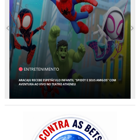
SAÚDE
CONTABILIDADE ESPECIALIZADA PARA MÉDICOS GANHA ESPAÇO EM SERGIPE
COM ATUAÇÃO PIONEIRA DA RISSI