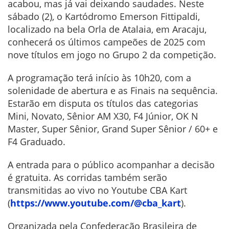
acabou, mas já vai deixando saudades. Neste
sábado (2), o Kartódromo Emerson Fittipaldi,
localizado na bela Orla de Atalaia, em Aracaju,
conhecerá os últimos campeões de 2025 com
nove títulos em jogo no Grupo 2 da competição.
A programação terá início às 10h20, com a
solenidade de abertura e as Finais na sequência.
Estarão em disputa os títulos das categorias
Mini, Novato, Sênior AM X30, F4 Júnior, OK N
Master, Super Sênior, Grand Super Sênior / 60+ e
F4 Graduado.
A entrada para o público acompanhar a decisão
é gratuita. As corridas também serão
transmitidas ao vivo no Youtube CBA Kart
(
https://www.youtube.com/@cba_kart
).
Organizada pela Confederação Brasileira de