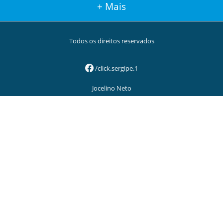
+ Mais
Todos os direitos reservados
/click.sergipe.1
Jocelino Neto