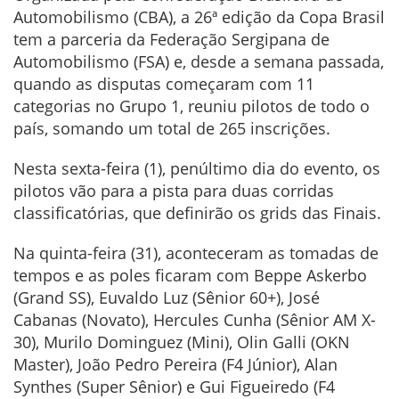
Automobilismo (CBA), a 26ª edição da Copa Brasil
tem a parceria da Federação Sergipana de
Automobilismo (FSA) e, desde a semana passada,
quando as disputas começaram com 11
categorias no Grupo 1, reuniu pilotos de todo o
país, somando um total de 265 inscrições.
Nesta sexta-feira (1), penúltimo dia do evento, os
pilotos vão para a pista para duas corridas
classificatórias, que definirão os grids das Finais.
Na quinta-feira (31), aconteceram as tomadas de
tempos e as poles ficaram com Beppe Askerbo
(Grand SS), Euvaldo Luz (Sênior 60+), José
Cabanas (Novato), Hercules Cunha (Sênior AM X-
30), Murilo Dominguez (Mini), Olin Galli (OKN
Master), João Pedro Pereira (F4 Júnior), Alan
Synthes (Super Sênior) e Gui Figueiredo (F4