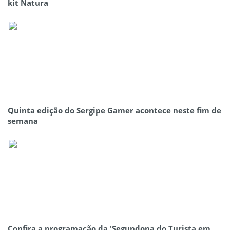
kit Natura
Quinta edição do Sergipe Gamer acontece neste fim de
semana
Confira a programação da 'Segundona do Turista em