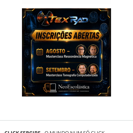
CLICK SERGIPE
- O MUNDO NUM SÓ CLICK