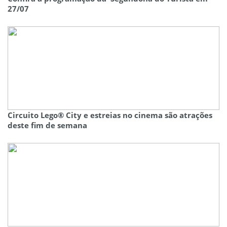
27/07
Circuito Lego® City e estreias no cinema são atrações
deste fim de semana