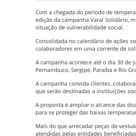
Com a chegada do período de temperat
edição da campanha Varal Solidário, m
situação de vulnerabilidade social.
Consolidada no calendário de ações soc
colaboradores em uma corrente de soli
A campanha acontece até o dia 30 de j
Pernambuco, Sergipe, Paraíba e Rio Gr
A campanha convida clientes, colabor
que serão destinadas a instituições soc
A proposta é ampliar o alcance das d
para se proteger das baixas temperatur
Mais do que arrecadar peças de vestuár
atendidas pelas entidades beneficiadas