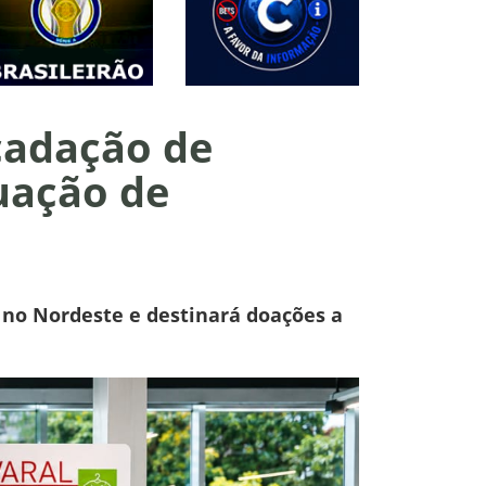
cadação de
uação de
e no Nordeste e destinará doações a