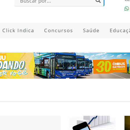
Click Indica
Concursos
Saúde
Educaç