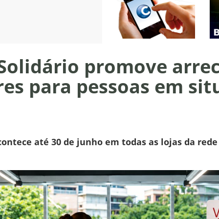
Solidário promove arre
res para pessoas em sit
acontece até 30 de junho em todas as lojas da red