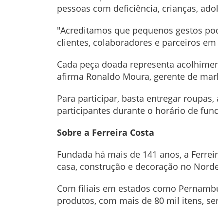
pessoas com deficiência, crianças, ado
"Acreditamos que pequenos gestos pod
clientes, colaboradores e parceiros e
Cada peça doada representa acolhiment
afirma Ronaldo Moura, gerente de mark
Para participar, basta entregar roupas
participantes durante o horário de fu
Sobre a Ferreira Costa
Fundada há mais de 141 anos, a Ferrei
casa, construção e decoração no Nord
Com filiais em estados como Pernambu
produtos, com mais de 80 mil itens, ser