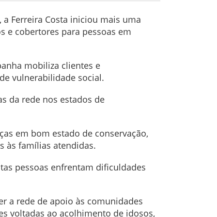
a Ferreira Costa iniciou mais uma
os e cobertores para pessoas em
anha mobiliza clientes e
e vulnerabilidade social.
as da rede nos estados de
eças em bom estado de conservação,
ns às famílias atendidas.
tas pessoas enfrentam dificuldades
ecer a rede de apoio às comunidades
ões voltadas ao acolhimento de idosos,