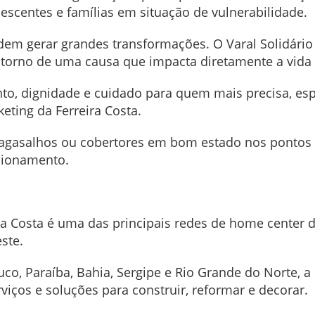
lescentes e famílias em situação de vulnerabilidade.
em gerar grandes transformações. O Varal Solidário
m torno de uma causa que impacta diretamente a vida
o, dignidade e cuidado para quem mais precisa, esp
eting da Ferreira Costa.
, agasalhos ou cobertores em bom estado nos pontos d
ncionamento.
ra Costa é uma das principais redes de home center 
este.
co, Paraíba, Bahia, Sergipe e Rio Grande do Norte,
viços e soluções para construir, reformar e decorar.