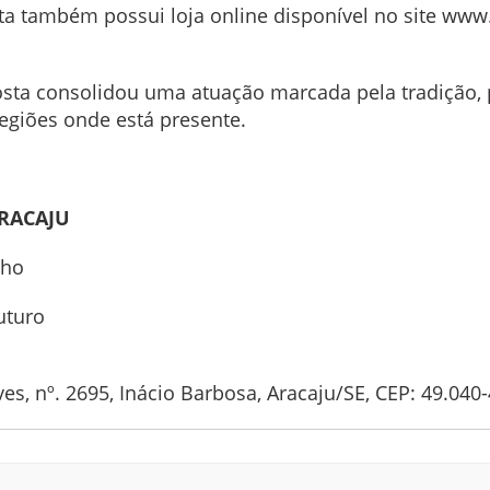
sta também possui loja online disponível no site www
 Costa consolidou uma atuação marcada pela tradição,
egiões onde está presente.
ARACAJU
nho
uturo
s, nº. 2695, Inácio Barbosa, Aracaju/SE, CEP: 49.040