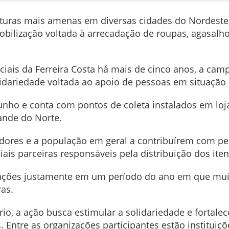
uras mais amenas em diversas cidades do Nordeste, 
obilização voltada à arrecadação de roupas, agasalh
iais da Ferreira Costa há mais de cinco anos, a camp
dariedade voltada ao apoio de pessoas em situação d
unho e conta com pontos de coleta instalados em loj
ande do Norte.
adores e a população em geral a contribuírem com p
iais parceiras responsáveis pela distribuição dos ite
oações justamente em um período do ano em que mui
as.
io, a ação busca estimular a solidariedade e fortal
. Entre as organizações participantes estão instituiç